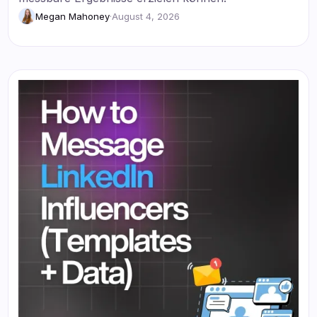
Megan Mahoney
·
August 4, 2026