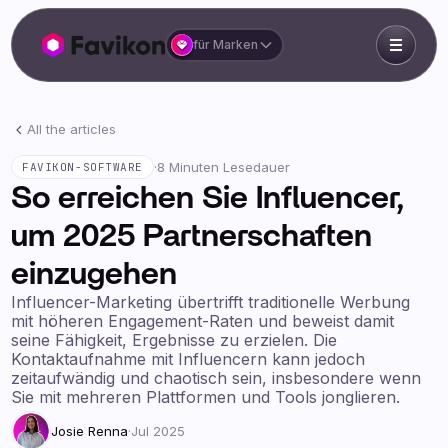
für Marken
All the articles
·
8 Minuten Lesedauer
FAVIKON-SOFTWARE
So erreichen Sie Influencer,
um 2025 Partnerschaften
einzugehen
Influencer-Marketing übertrifft traditionelle Werbung
mit höheren Engagement-Raten und beweist damit
seine Fähigkeit, Ergebnisse zu erzielen. Die
Kontaktaufnahme mit Influencern kann jedoch
zeitaufwändig und chaotisch sein, insbesondere wenn
Sie mit mehreren Plattformen und Tools jonglieren.
Josie Renna
·
Jul 2025