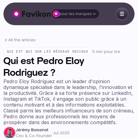
pour les marques
All the articles
·
5 min pour lire
QUI EST QUI SUR LES RÉSEAUX SOCIAUX
Qui est Pedro Eloy
Rodriguez ?
Pedro Eloy Rodríguez est un leader d'opinion
dynamique spécialisé dans le leadership, l'innovation et
la productivité. Grâce à sa forte présence sur LinkedIn,
Instagram et TikTok, il engage son public grâce à un
contenu motivant et à des informations exploitables.
Classé parmi les meilleurs influenceurs de son créneau,
Pedro donne aux professionnels les moyens de
prospérer dans des environnements compétitifs.
Jérémy Boissinot
·
Jul 2025
Ceo & Co-Founder