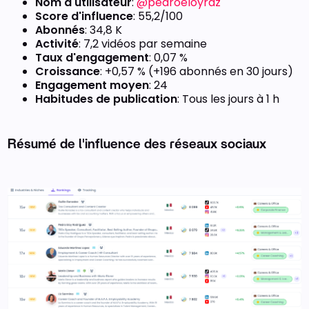
Nom d'utilisateur
:
@pedroeloyrdz
Score d'influence
: 55,2/100
Abonnés
: 34,8 K
Activité
: 7,2 vidéos par semaine
Taux d'engagement
: 0,07 %
Croissance
: +0,57 % (+196 abonnés en 30 jours)
Engagement moyen
: 24
Habitudes de publication
: Tous les jours à 1 h
Résumé de l'influence des réseaux sociaux