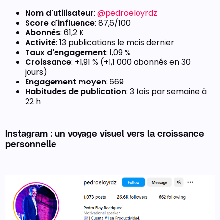
Nom d'utilisateur
:
@pedroeloyrdz
Score d'influence
: 87,6/100
Abonnés
: 61,2 K
Activité
: 13 publications le mois dernier
Taux d'engagement
: 1,09 %
Croissance
: +1,91 % (+1,1 000 abonnés en 30
jours)
Engagement moyen
: 669
Habitudes de publication
: 3 fois par semaine à
22 h
Instagram : un voyage visuel vers la croissance
personnelle