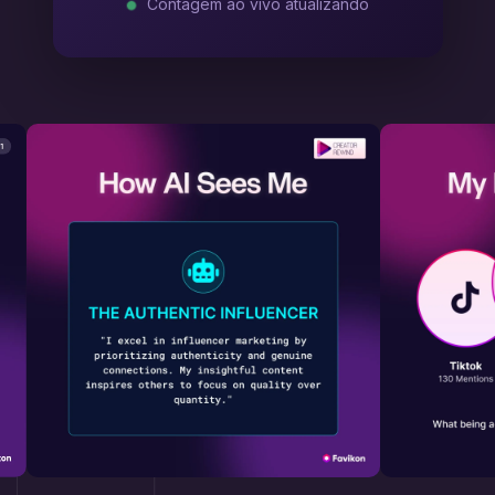
Contagem ao vivo atualizando