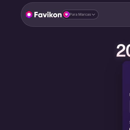
Para Marcas
2