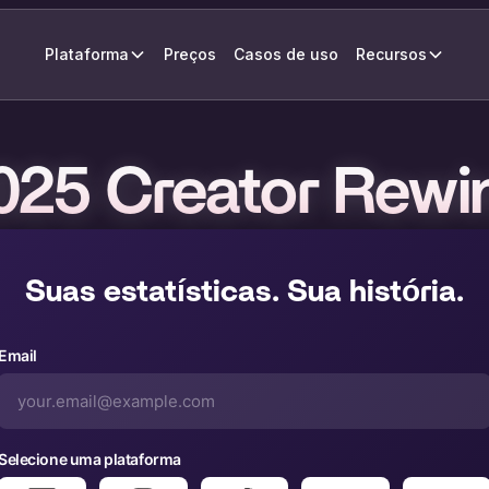
Plataforma
Preços
Casos de uso
Recursos
025 Creator Rewi
Suas estatísticas. Sua história.
Email
Selecione uma plataforma