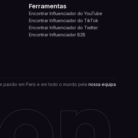
Ferramentas
Encontrar Influenciador do YouTube
Encontrar Influenciador do TikTok
Encontrar Influenciador do Twitter
Encontrar Influenciador B2B
m paixão em Paris e em todo o mundo pela
nossa equipa
tomize your preferences to control how your information i