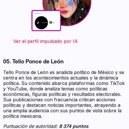
‍ ‍ ‍ ‍ ‍ ‍ ‍ Ver el perfil impulsado por IA
05. Tello Ponce de León
Tello Ponce de León es analista político de México y se
centra en los acontecimientos actuales y la dinámica
política. Su contenido abarca plataformas como TikTok
y YouTube, donde analiza temas como políticas
económicas, figuras políticas y resultados electorales.
Sus publicaciones con frecuencia critican acciones
políticas y destacan noticias importantes, atrayendo a
una amplia audiencia con sus puntos de vista sobre la
política mexicana.
Puntuación de autoridad:
8 374 puntos