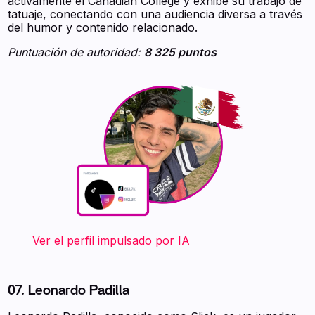
activamente el Canadian College y exhibe su trabajo de
tatuaje, conectando con una audiencia diversa a través
del humor y contenido relacionado.
Puntuación de autoridad:
8 325 puntos
‍ ‍ ‍ ‍ ‍ ‍ ‍ Ver el perfil impulsado por IA
07. Leonardo Padilla