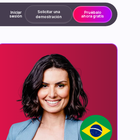
Solicitar una
Iniciar
Pruébalo
sesión
ahora gratis
demostración