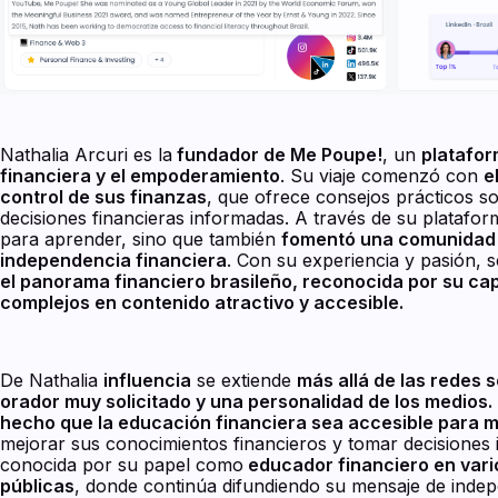
Nathalia Arcuri es la
fundador de Me Poupe!
, un
platafor
financiera y el empoderamiento
. Su viaje comenzó con
e
control de sus finanzas
, que ofrece consejos prácticos s
decisiones financieras informadas. A través de su platafo
para aprender, sino que también
fomentó una comunidad q
independencia financiera
. Con su experiencia y pasión, 
el panorama financiero brasileño, reconocida por su c
complejos en contenido atractivo y accesible.
De Nathalia
influencia
se extiende
más allá de las redes s
orador muy solicitado y una personalidad de los medios.
hecho que la educación financiera sea accesible para m
mejorar sus conocimientos financieros y tomar decisiones
conocida por su papel como
educador financiero en vari
públicas
, donde continúa difundiendo su mensaje de indep