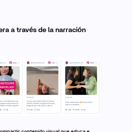
era a través de la narración
compartir contenido visual que educa e