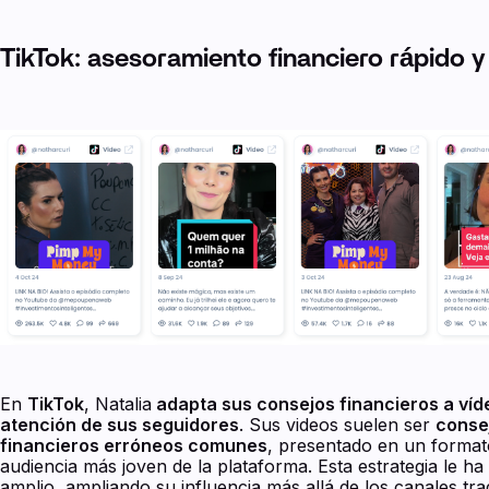
TikTok: asesoramiento financiero rápido y
En
TikTok
, Natalia
adapta sus consejos financieros a víd
atención de sus seguidores
. Sus videos suelen ser
conse
financieros erróneos comunes
, presentado en un formato
audiencia más joven de la plataforma. Esta estrategia le h
amplio, ampliando su influencia más allá de los canales tra