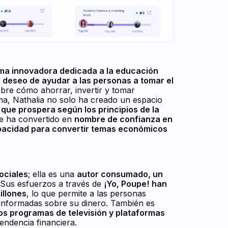
ma innovadora dedicada a la educación
l deseo de ayudar a las personas a tomar el
obre cómo ahorrar, invertir y tomar
rma, Nathalia no solo ha creado un espacio
ue prospera según los principios de la
se ha convertido en
nombre de confianza en
apacidad para convertir temas económicos
ociales
; ella es una
autor consumado, un
Sus esfuerzos a través de
¡Yo, Poupe!
han
illones
, lo que permite a las personas
 informadas sobre su dinero. También es
os programas de televisión y plataformas
endencia financiera.