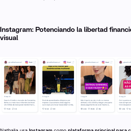
Instagram: Potenciando la libertad financi
visual
Nathalia usa
Instagram
como
plataforma principal para 