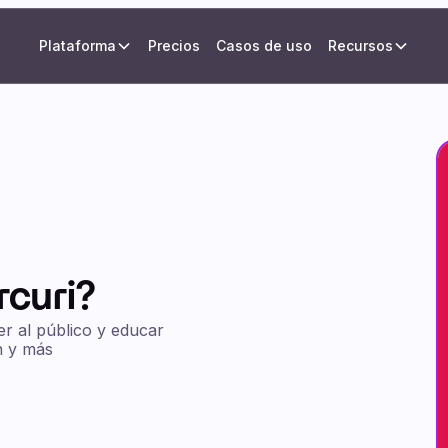
Plataforma
Precios
Casos de uso
Recursos
rcuri?
er al público y educar
n y más