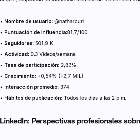
•
Nombre de usuario:
@natharcuri
•
Puntuación de influencia:
81,7/100
•
Seguidores:
501,9 K
•
Actividad:
9.3 Vídeos/semana
•
Tasa de participación:
2,82%
•
Crecimiento:
+0,54% (+2,7 MIL)
•
Interacción promedio:
374
•
Hábitos de publicación:
Todos los días a las 2 p.m.
LinkedIn: Perspectivas profesionales sobr