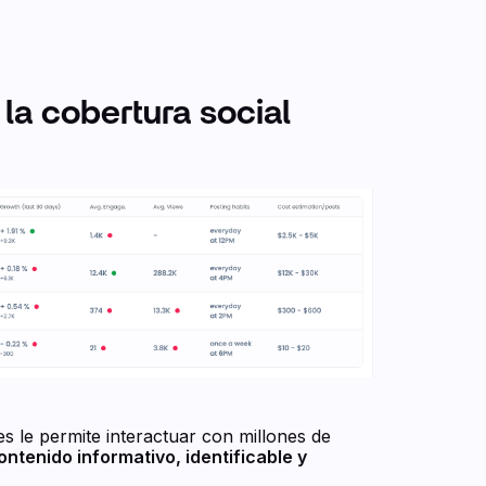
a cobertura social
es le permite interactuar con millones de
ntenido informativo, identificable y