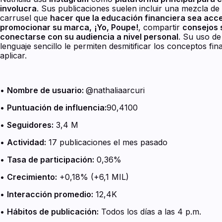
involucra
. Sus publicaciones suelen incluir una mezcla de i
carrusel que
hacer que la educación financiera sea acces
promocionar su marca,
¡Yo, Poupe!
, compartir
consejos 
conectarse con su audiencia a nivel personal
. Su uso de
lenguaje sencillo le permiten desmitificar los conceptos fi
aplicar.
•
Nombre de usuario:
@nathaliaarcuri
•
Puntuación de influencia:
90,4100
•
Seguidores:
3,4 M
•
Actividad:
17 publicaciones el mes pasado
•
Tasa de participación:
0,36%
•
Crecimiento:
+0,18% (+6,1 MIL)
•
Interacción promedio:
12,4K
•
Hábitos de publicación:
Todos los días a las 4 p.m.