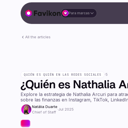
Para marcas
All the articles
·
5
QUIÉN ES QUIÉN EN LAS REDES SOCIALES
¿Quién es Nathalia A
Explore la estrategia de Nathalia Arcuri para atra
sobre las finanzas en Instagram, TikTok, LinkedI
Natália Duarte
·
Jul 2025
Chief of Staff