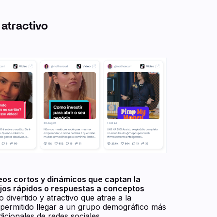
 atractivo
eos cortos y dinámicos que captan la
jos rápidos o respuestas a conceptos
 divertido y atractivo que atrae a la
a permitido llegar a un grupo demográfico más
dicionales de redes sociales.