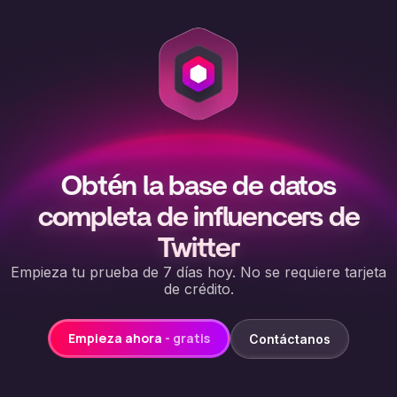
Obtén la base de datos
completa de influencers de
Twitter
Empieza tu prueba de 7 días hoy. No se requiere tarjeta
de crédito.
Empieza ahora
- gratis
Contáctanos