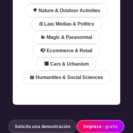
🌳 Nature & Outdoor Activities
⚖️ Law, Medias & Politics
💫 Magic & Paranormal
📭 Ecommerce & Retail
🏢 Cars & Urbanism
📖 Humanities & Social Sciences
Empieza
- gratis
Solicita una demostración