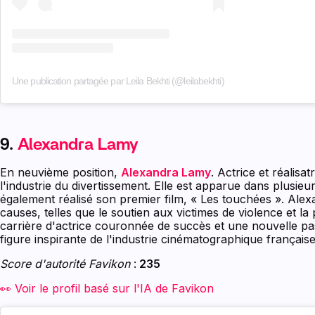
Une publication partagée par Leila Bekhti (@leilabekhti)
9.
Alexandra Lamy
En neuvième position,
Alexandra Lamy
. Actrice et réalisa
l'industrie du divertissement. Elle est apparue dans plusieur
également réalisé son premier film, « Les touchées ». Ale
causes, telles que le soutien aux victimes de violence et 
carrière d'actrice couronnée de succès et une nouvelle pas
figure inspirante de l'industrie cinématographique française
Score d'autorité Favikon
:
235
👀 Voir le profil basé sur l'IA de Favikon