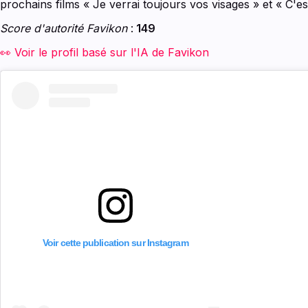
prochains films « Je verrai toujours vos visages » et « C
Score d'autorité Favikon
:
149
👀 Voir le profil basé sur l'IA de Favikon
Voir cette publication sur Instagram