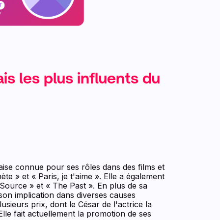
is les plus influents du
çaise connue pour ses rôles dans des films et
e » et « Paris, je t'aime ». Elle a également
 Source » et « The Past ». En plus de sa
 son implication dans diverses causes
usieurs prix, dont le César de l'actrice la
Elle fait actuellement la promotion de ses