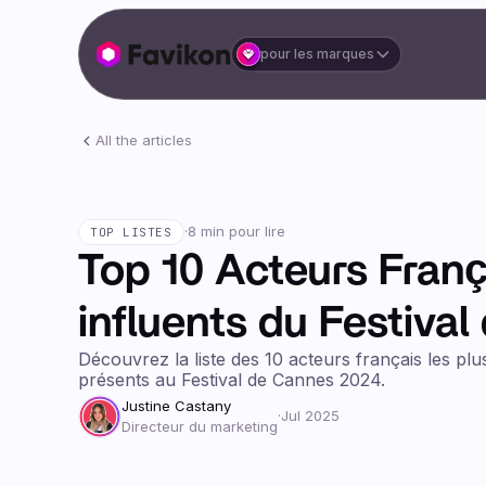
pour les marques
All the articles
·
8 min pour lire
TOP LISTES
Top 10 Acteurs Franç
influents du Festiva
Découvrez la liste des 10 acteurs français les plu
présents au Festival de Cannes 2024.
Justine Castany
·
Jul 2025
Directeur du marketing