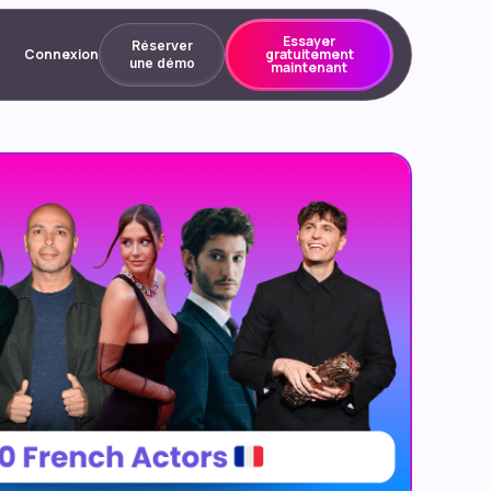
Essayer
Réserver
Connexion
gratuitement
une démo
maintenant