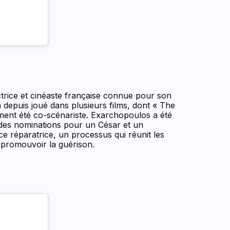
actrice et cinéaste française connue pour son
a depuis joué dans plusieurs films, dont « The
ement été co-scénariste. Exarchopoulos a été
des nominations pour un César et un
ce réparatrice, un processus qui réunit les
t promouvoir la guérison.