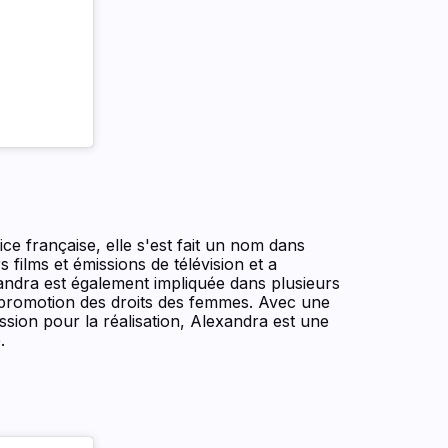
trice française, elle s'est fait un nom dans
s films et émissions de télévision et a
xandra est également impliquée dans plusieurs
la promotion des droits des femmes. Avec une
sion pour la réalisation, Alexandra est une
.