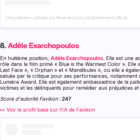
Une publication partagée par Alexandra Lamy (@alexandralamyofficiel)
8.
Adèle Exarchopoulos
En huitième position,
Adèle Exarchopoulos
. Elle est une 
rôle dans le film primé « Blue is the Warmest Color ». Elle 
Last Face », « Orphan » et « Mandibules », où elle a égal
saluée par la critique pour ses performances, notamment 
Lumière Award. Elle est également ambassadrice de la justi
victimes et les délinquants pour remédier aux préjudices e
Score d'autorité Favikon
:
247
👀 Voir le profil basé sur l'IA de Favikon