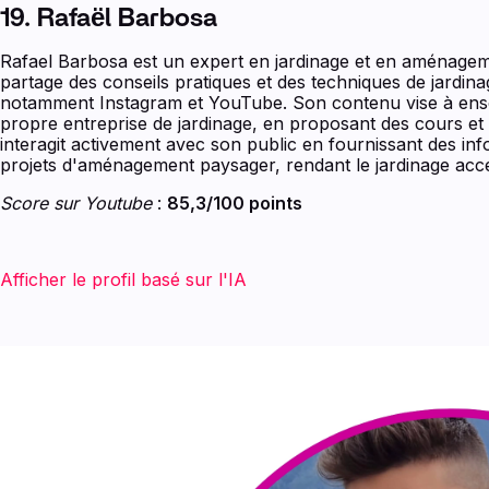
19. Rafaël Barbosa
Rafael Barbosa est un expert en jardinage et en aménagemen
partage des conseils pratiques et des techniques de jardin
notamment Instagram et YouTube. Son contenu vise à ens
propre entreprise de jardinage, en proposant des cours et 
interagit activement avec son public en fournissant des infor
projets d'aménagement paysager, rendant le jardinage acce
Score sur Youtube
:
85,3/100 points
Afficher le profil basé sur l'IA