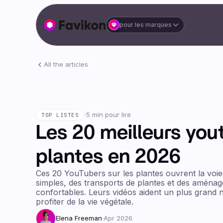
pour les marques
All the articles
·
5 min pour lire
TOP LISTES
Les 20 meilleurs you
plantes en 2026
Ces 20 YouTubers sur les plantes ouvrent la voi
simples, des transports de plantes et des aménag
confortables. Leurs vidéos aident un plus grand
profiter de la vie végétale.
Elena Freeman
·
Apr 2026