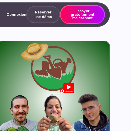
Essayer
Réserver
Connexion
gratuitement
une démo
maintenant