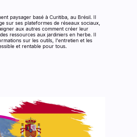
t paysager basé à Curitiba, au Brésil. Il
age sur ses plateformes de réseaux sociaux,
eigner aux autres comment créer leur
des ressources aux jardiniers en herbe. Il
mations sur les outils, l'entretien et les
ssible et rentable pour tous.