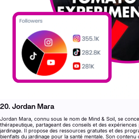
20. Jordan Mara
Jordan Mara, connu sous le nom de Mind & Soil, se concent
thérapeutique, partageant des conseils et des expérience
jardinage. Il propose des ressources gratuites et des prog
bienfaits du jardinage pour la santé mentale. Son contenu