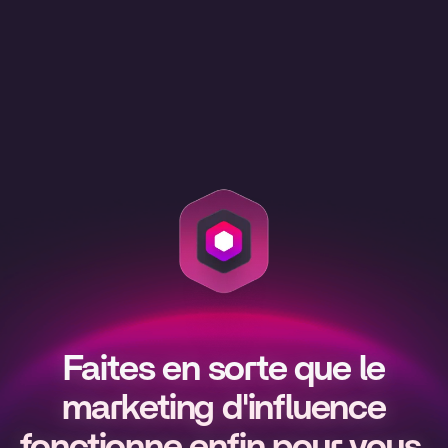
Faites en sorte que le
marketing d'influence
fonctionne enfin pour vous.