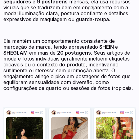
seguidores
e
9 postagens
mensais, ela usa recursos
visuais que se traduzem bem em engajamento com a
moda: iluminação clara, postura confiante e detalhes
expressivos de maquiagem ou guarda-roupa.
Ela mantém um comportamento consistente de
marcação de marca, tendo apresentado
SHEIN
e
SHEGLAM
em mais de
20 postagens
. Seus artigos de
moda e fotos individuais geralmente incluem etiquetas
clicáveis ou o contexto do produto, incentivando
sutilmente o interesse sem promoção aberta. O
engajamento atinge o pico em postagens de fotos que
equilibram sensualidade com diversão, como
configurações de quarto ou sessões de fotos tropicais.