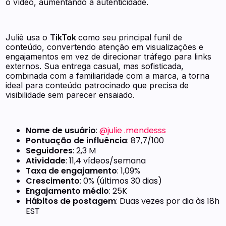
o vídeo, aumentando a autenticidade.
Juliê usa o
TikTok
como seu principal funil de
conteúdo, convertendo atenção em visualizações e
engajamentos em vez de direcionar tráfego para links
externos. Sua entrega casual, mas sofisticada,
combinada com a familiaridade com a marca, a torna
ideal para conteúdo patrocinado que precisa de
visibilidade sem parecer ensaiado.
Nome de usuário
:
@julie .mendesss
Pontuação de influência
: 87,7/100
Seguidores
: 2,3 M
Atividade
: 11,4 vídeos/semana
Taxa de engajamento
: 1,09%
Crescimento
: 0% (últimos 30 dias)
Engajamento médio
: 25K
Hábitos de postagem
: Duas vezes por dia às 18h
EST