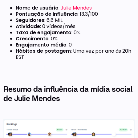
Nome de usuário
:
Julie Mendes
Pontuação de influência
: 13,3/100
Seguidores
: 6,8 MIL
Atividade
: 0 vídeos/mês
Taxa de engajamento
: 0%
Crescimento
: 0%
Engajamento médio
: 0
Hábitos de postagem
: Uma vez por ano às 20h
EST
Resumo da influência da mídia social
de Julie Mendes