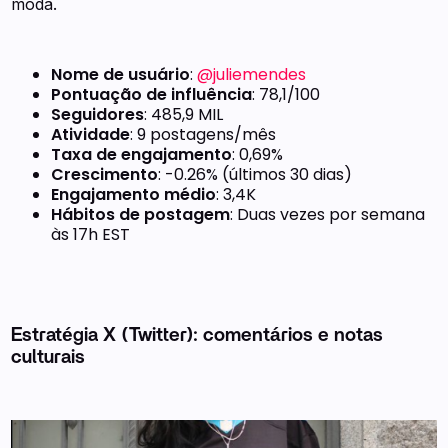
moda.
Nome de usuário
:
@juliemendes
Pontuação de influência
: 78,1/100
Seguidores
: 485,9 MIL
Atividade
: 9 postagens/mês
Taxa de engajamento
: 0,69%
Crescimento
: -0.26% (últimos 30 dias)
Engajamento médio
: 3,4K
Hábitos de postagem
: Duas vezes por semana
às 17h EST
Estratégia X (Twitter): comentários e notas
culturais