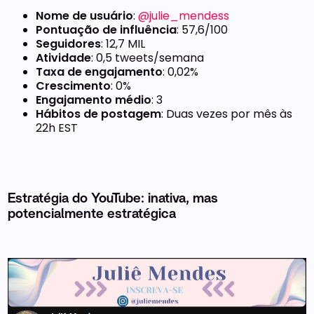
Nome de usuário
:
@julie_mendess
Pontuação de influência
: 57,6/100
Seguidores
: 12,7 MIL
Atividade
: 0,5 tweets/semana
Taxa de engajamento
: 0,02%
Crescimento
: 0%
Engajamento médio
: 3
Hábitos de postagem
: Duas vezes por mês às
22h EST
Estratégia do YouTube: inativa, mas
potencialmente estratégica