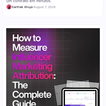
um contrato em minutos.
Sarthak Ahuja
·
August 7, 2026