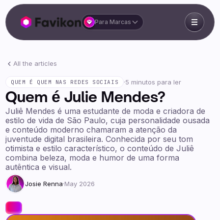
Para Marcas
All the articles
·
5 minutos para ler
QUEM É QUEM NAS REDES SOCIAIS
Quem é Julie Mendes?
Juliê Mendes é uma estudante de moda e criadora de
estilo de vida de São Paulo, cuja personalidade ousada
e conteúdo moderno chamaram a atenção da
juventude digital brasileira. Conhecida por seu tom
otimista e estilo característico, o conteúdo de Juliê
combina beleza, moda e humor de uma forma
autêntica e visual.
Josie Renna
·
May 2026