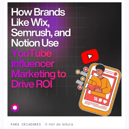
·
5 min de leitura
PARA CRIADORES