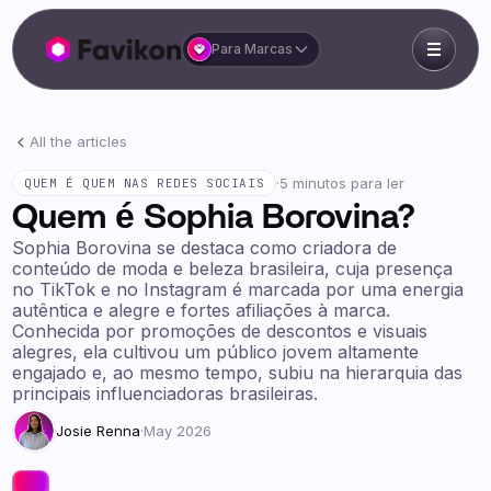
Para Marcas
All the articles
·
5 minutos para ler
QUEM É QUEM NAS REDES SOCIAIS
Quem é Sophia Borovina?
Sophia Borovina se destaca como criadora de
conteúdo de moda e beleza brasileira, cuja presença
no TikTok e no Instagram é marcada por uma energia
autêntica e alegre e fortes afiliações à marca.
Conhecida por promoções de descontos e visuais
alegres, ela cultivou um público jovem altamente
engajado e, ao mesmo tempo, subiu na hierarquia das
principais influenciadoras brasileiras.
Josie Renna
·
May 2026