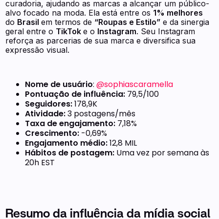
curadoria, ajudando as marcas a alcançar um público-
alvo focado na moda. Ela está entre os
1% melhores
do
Brasil
em termos de
“Roupas e Estilo”
e da sinergia
geral entre o
TikTok
e o
Instagram
. Seu Instagram
reforça as parcerias de sua marca e diversifica sua
expressão visual.
Nome de usuário
:
@sophiascaramella
Pontuação de influência:
79,5/100
Seguidores:
178,9K
Atividade:
3 postagens/mês
Taxa de engajamento:
7,18%
Crescimento:
-0,69%
Engajamento médio:
12,8 MIL
Hábitos de postagem:
Uma vez por semana às
20h EST
Resumo da influência da mídia social