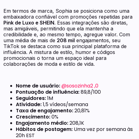
Em termos de marca, Sophia se posiciona como uma
embaixadora confiável com promoções repetidas para
Pink de Luxo e SHEIN
. Essas integrações são diretas,
mas amigáveis, permitindo que ela mantenha a
credibilidade e, ao mesmo tempo, agregue valor. Com
uma média de mais de
208 mil
engajamentos, seu
TikTok se destaca como sua principal plataforma de
influência. A mistura de estilo, humor e códigos
promocionais o torna um espaço ideal para
colaborações de moda e estilo de vida.
Nome de usuário:
@sosozinha2 ,0
Pontuação de influência:
89,8/100
Seguidores:
1M
Atividade:
1,5 vídeos/semana
Taxa de engajamento:
20,81%
Crescimento:
0%
Engajamento médio:
208,1K
Hábitos de postagem:
Uma vez por semana às
20h EST