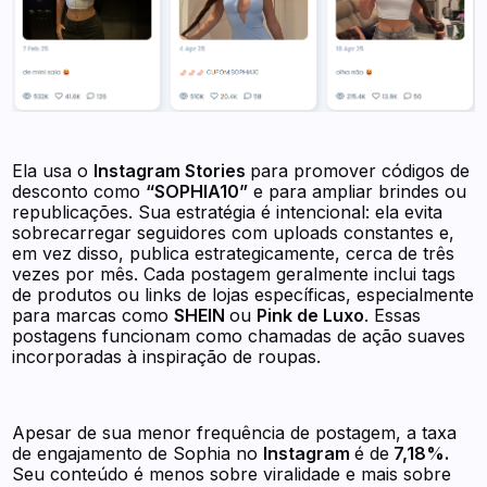
Ela usa o
Instagram Stories
para promover códigos de
desconto como
“SOPHIA10”
e para ampliar brindes ou
republicações. Sua estratégia é intencional: ela evita
sobrecarregar seguidores com uploads constantes e,
em vez disso, publica estrategicamente, cerca de três
vezes por mês. Cada postagem geralmente inclui tags
de produtos ou links de lojas específicas, especialmente
para marcas como
SHEIN
ou
Pink de Luxo
. Essas
postagens funcionam como chamadas de ação suaves
incorporadas à inspiração de roupas.
Apesar de sua menor frequência de postagem, a taxa
de engajamento de Sophia no
Instagram
é de
7,18%.
Seu conteúdo é menos sobre viralidade e mais sobre