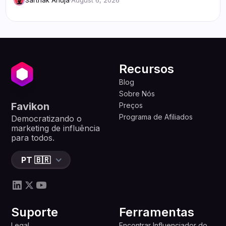
Recursos
Blog
Sobre Nós
Favikon
Preços
Programa de Afiliados
Democratizando o
marketing de influência
para todos.
PT 🇧🇷
Suporte
Ferramentas
Legal
Encontrar Influenciador do