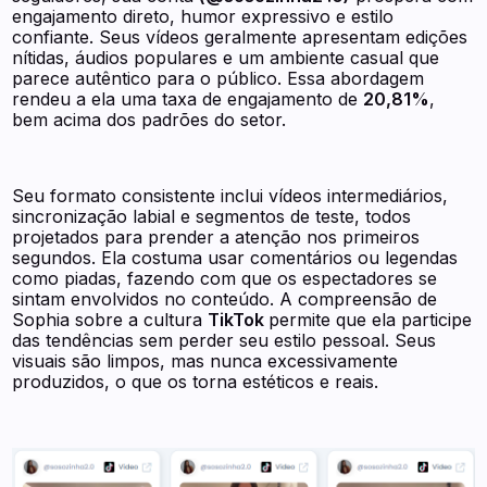
engajamento direto, humor expressivo e estilo
confiante. Seus vídeos geralmente apresentam edições
nítidas, áudios populares e um ambiente casual que
parece autêntico para o público. Essa abordagem
rendeu a ela uma taxa de engajamento de
20,81%
,
bem acima dos padrões do setor.
Seu formato consistente inclui vídeos intermediários,
sincronização labial e segmentos de teste, todos
projetados para prender a atenção nos primeiros
segundos. Ela costuma usar comentários ou legendas
como piadas, fazendo com que os espectadores se
sintam envolvidos no conteúdo. A compreensão de
Sophia sobre a cultura
TikTok
permite que ela participe
das tendências sem perder seu estilo pessoal. Seus
visuais são limpos, mas nunca excessivamente
produzidos, o que os torna estéticos e reais.