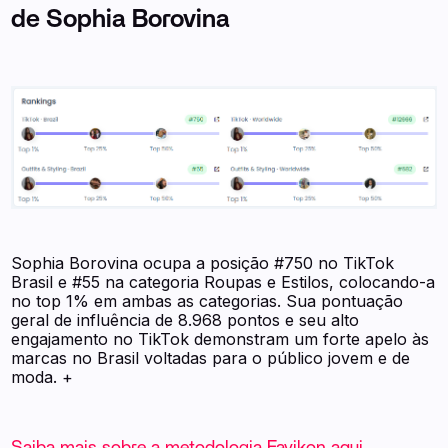
de Sophia Borovina
Sophia Borovina ocupa a posição #750 no TikTok
Brasil e #55 na categoria Roupas e Estilos, colocando-a
no top 1% em ambas as categorias. Sua pontuação
geral de influência de 8.968 pontos e seu alto
engajamento no TikTok demonstram um forte apelo às
marcas no Brasil voltadas para o público jovem e de
moda. +
Saiba mais sobre a metodologia Favikon aqui