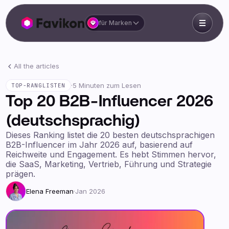
für Marken
All the articles
·
5 Minuten zum Lesen
TOP-RANGLISTEN
Top 20 B2B-Influencer 2026
(deutschsprachig)
Dieses Ranking listet die 20 besten deutschsprachigen
B2B-Influencer im Jahr 2026 auf, basierend auf
Reichweite und Engagement. Es hebt Stimmen hervor,
die SaaS, Marketing, Vertrieb, Führung und Strategie
prägen.
Elena Freeman
·
Jan 2026