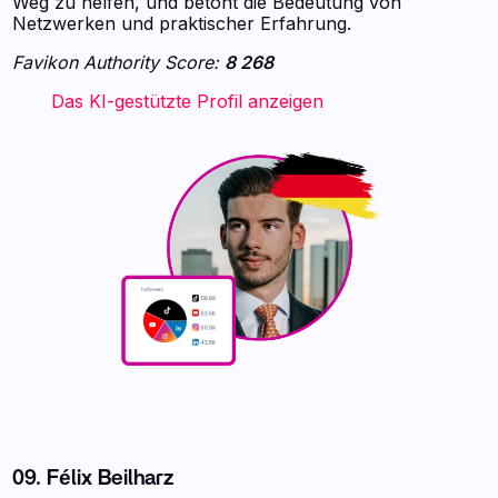
Weg zu helfen, und betont die Bedeutung von
Netzwerken und praktischer Erfahrung.
Favikon Authority Score:
8 268
‍ ‍ ‍ ‍ ‍ ‍ ‍ Das KI-gestützte Profil anzeigen ‍ ‍ ‍
09. Félix Beilharz