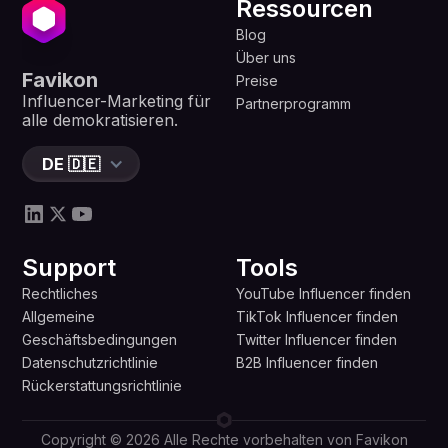
Ressourcen
Blog
Über uns
Favikon
Preise
Influencer-Marketing für
Partnerprogramm
alle demokratisieren.
DE 🇩🇪
Support
Tools
Rechtliches
YouTube Influencer finden
Allgemeine
TikTok Influencer finden
Geschäftsbedingungen
Twitter Influencer finden
Datenschutzrichtlinie
B2B Influencer finden
Rückerstattungsrichtlinie
Copyright © 2026 Alle Rechte vorbehalten von Favikon