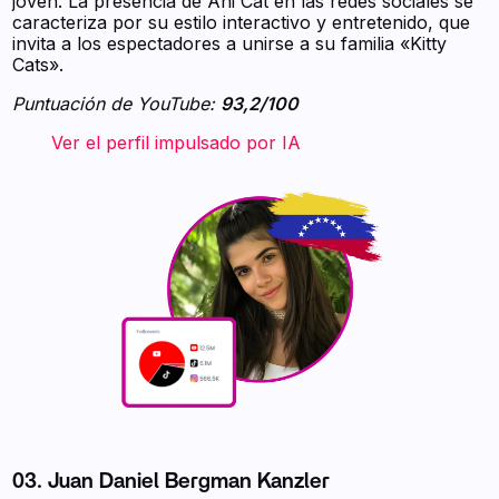
joven. La presencia de Ani Cat en las redes sociales se
caracteriza por su estilo interactivo y entretenido, que
invita a los espectadores a unirse a su familia «Kitty
Cats».
Puntuación de YouTube:
93,2/100
‍ ‍ ‍ ‍ ‍ ‍ ‍ Ver el perfil impulsado por IA ‍ ‍ ‍
03. Juan Daniel Bergman Kanzler