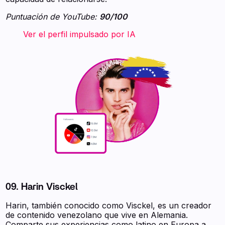
Puntuación de YouTube:
90/100
‍ ‍ ‍ ‍ ‍ ‍ ‍ Ver el perfil impulsado por IA ‍ ‍ ‍
09. Harin Visckel
Harin, también conocido como Visckel, es un creador
de contenido venezolano que vive en Alemania.
Comparte sus experiencias como latino en Europa a