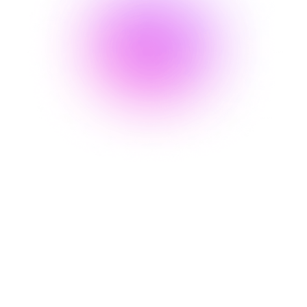
Pruébalo gratis