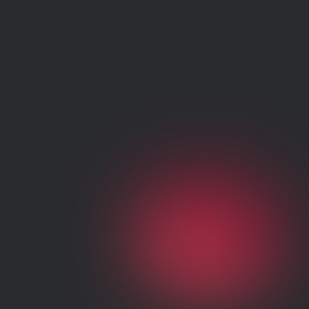
Pruébalo gratis