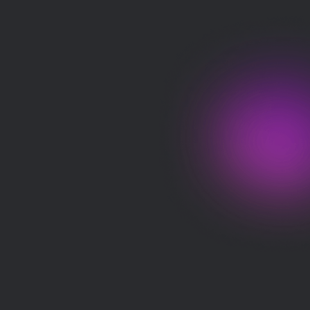
Pruébalo gratis