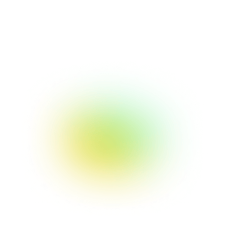
Pruébalo gratis