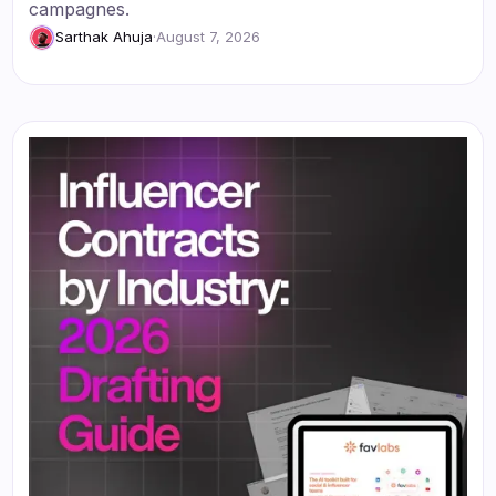
campagnes.
Sarthak Ahuja
·
August 7, 2026