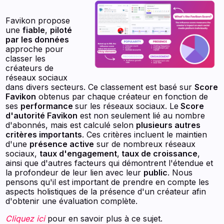
Favikon propose
une
fiable
,
piloté
par les données
approche pour
classer les
créateurs de
réseaux sociaux
dans divers secteurs. Ce classement est basé sur
Score
Favikon
obtenus par chaque créateur en fonction de
ses
performance
sur les réseaux sociaux. Le
Score
d'autorité Favikon
est non seulement lié au nombre
d'abonnés, mais est calculé selon
plusieurs autres
critères importants
. Ces critères incluent le maintien
d'une
présence active
sur de nombreux réseaux
sociaux,
taux d'engagement
,
taux de croissance
,
ainsi que d'autres facteurs qui démontrent l'étendue et
la profondeur de leur lien avec leur
public
. Nous
pensons qu'il est important de prendre en compte les
aspects holistiques de la présence d'un créateur afin
d'obtenir une évaluation complète.
Cliquez ici
pour en savoir plus à ce sujet.