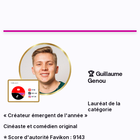
🏆 Guillaume
Genou
Lauréat de la
catégorie
« Créateur émergent de l'année »
Cinéaste et comédien original
⭐️ Score d'autorité Favikon : 9143