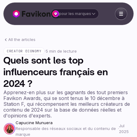
pour les marques
All the articles
·
5 min de lecture
CREATOR ECONOMY
Quels sont les top
influenceurs français en
2024 ?
Apprenez-en plus sur les gagnants des tout premiers
Favikon Awards, qui se sont tenus le 10 décembre à
Station F, qui récompensent les meilleurs créateurs de
contenu de 2024 sur la base de données réelles et
d'opinions d'experts.
Capucine Munuera
Jul
Responsable des réseaux sociaux et du contenu de
·
2025
marque