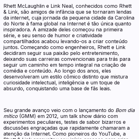
Rhett McLaughlin e Link Neal, conhecidos como Rhett
& Link, são amigos de infância que se tornaram lendas
da internet, cuja jornada da pequena cidade da Carolina
do Norte à fama global na Internet é tão única quanto
inspiradora. A amizade deles começou na primeira
série, e seu senso de humor e criatividade
compartilhados acabou levando-os a criar conteúdo
juntos. Começando como engenheiros, Rhett e Link
decidiram seguir sua paixão pelo entretenimento,
deixando suas carreiras convencionais para trás para
seguir um caminho em tempo integral na criação de
comédia e conteúdo. Ao longo dos anos, eles
desenvolveram um estilo cômico distinto que mistura
curiosidade intelectual, inteligência e um toque de
absurdo, conquistando uma base de fãs leais.
Seu grande avanço veio com o lançamento do
Bom dia
mítico
(GMM) em 2012, um talk show diário com
experimentos peculiares, testes de sabor bizarros e
discussões engraçadas que rapidamente chamaram a
atenção da Internet. Como pioneiros do YouTube, a