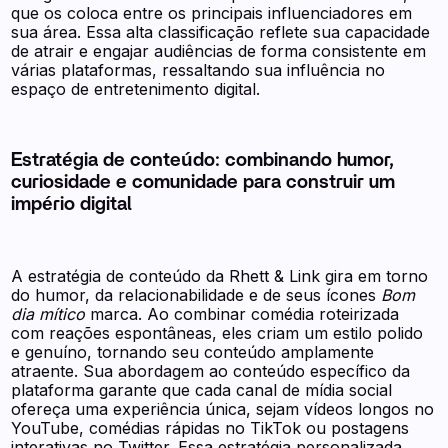
que os coloca entre os principais influenciadores em
sua área. Essa alta classificação reflete sua capacidade
de atrair e engajar audiências de forma consistente em
várias plataformas, ressaltando sua influência no
espaço de entretenimento digital.
Estratégia de conteúdo: combinando humor,
curiosidade e comunidade para construir um
império digital
A estratégia de conteúdo da Rhett & Link gira em torno
do humor, da relacionabilidade e de seus ícones
Bom
dia mítico
marca. Ao combinar comédia roteirizada
com reações espontâneas, eles criam um estilo polido
e genuíno, tornando seu conteúdo amplamente
atraente. Sua abordagem ao conteúdo específico da
plataforma garante que cada canal de mídia social
ofereça uma experiência única, sejam vídeos longos no
YouTube, comédias rápidas no TikTok ou postagens
interativas no Twitter. Essa estratégia personalizada