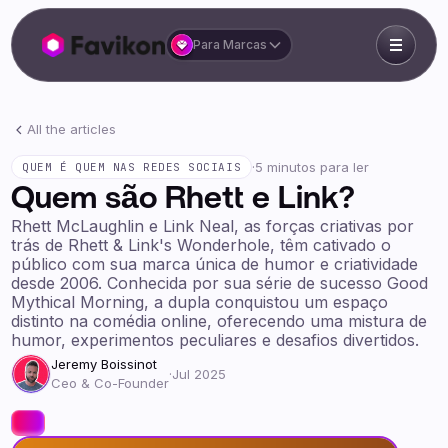
Para Marcas
All the articles
·
5 minutos para ler
QUEM É QUEM NAS REDES SOCIAIS
Quem são Rhett e Link?
Rhett McLaughlin e Link Neal, as forças criativas por
trás de Rhett & Link's Wonderhole, têm cativado o
público com sua marca única de humor e criatividade
desde 2006. Conhecida por sua série de sucesso Good
Mythical Morning, a dupla conquistou um espaço
distinto na comédia online, oferecendo uma mistura de
humor, experimentos peculiares e desafios divertidos.
Jeremy Boissinot
·
Jul 2025
Ceo & Co-Founder