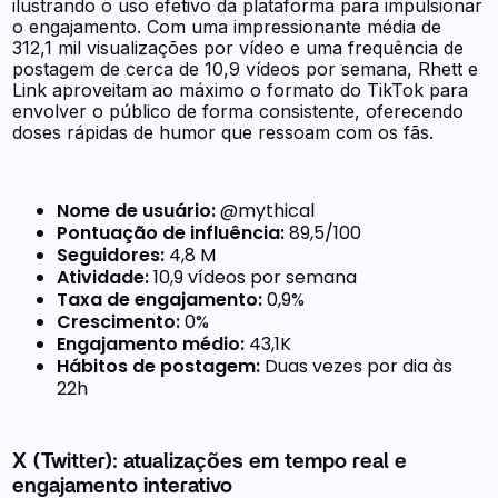
ilustrando o uso efetivo da plataforma para impulsionar
o engajamento. Com uma impressionante média de
312,1 mil visualizações por vídeo e uma frequência de
postagem de cerca de 10,9 vídeos por semana, Rhett e
Link aproveitam ao máximo o formato do TikTok para
envolver o público de forma consistente, oferecendo
doses rápidas de humor que ressoam com os fãs.
Nome de usuário:
@mythical
Pontuação de influência:
89,5/100
Seguidores:
4,8 M
Atividade:
10,9 vídeos por semana
Taxa de engajamento:
0,9%
Crescimento:
0%
Engajamento médio:
43,1K
Hábitos de postagem:
Duas vezes por dia às
22h
X (Twitter): atualizações em tempo real e
engajamento interativo