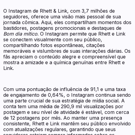
O Instagram de Rhett & Link, com 3,7 milhões de
seguidores, oferece uma visão mais pessoal de sua
jornada cômica. Aqui, eles compartilham momentos dos
bastidores, postagens promocionais e destaques de
Bom dia mítico
. O Instagram permite que Rhett e Link
se conectem visualmente com seu público,
compartilhando fotos espontâneas, citações
memoráveis e vislumbres de suas interações diárias. Os
fãs apreciam o conteúdo alegre e compreensível que
mostra a amizade e a química genuínas entre Rhett e
Link.
Com uma pontuação de influência de 91,1 e uma taxa
de engajamento de 0,64%, o Instagram continua sendo
uma parte crucial de sua estratégia de mídia social. A
conta tem uma média de 290,9 mil visualizações por
postagem e seu nível de atividade é estável, com cerca
de 12 postagens por mês. Ao manter uma presença
consistente, Rhett e Link mantêm seu público envolvido
com atualizações regulares, garantindo que seus
seguidores estejam sempre informados sobre os