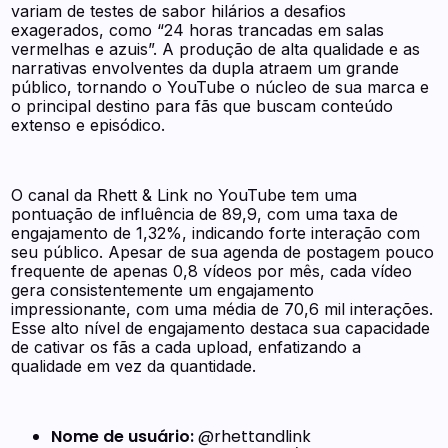
variam de testes de sabor hilários a desafios
exagerados, como “24 horas trancadas em salas
vermelhas e azuis”. A produção de alta qualidade e as
narrativas envolventes da dupla atraem um grande
público, tornando o YouTube o núcleo de sua marca e
o principal destino para fãs que buscam conteúdo
extenso e episódico.
O canal da Rhett & Link no YouTube tem uma
pontuação de influência de 89,9, com uma taxa de
engajamento de 1,32%, indicando forte interação com
seu público. Apesar de sua agenda de postagem pouco
frequente de apenas 0,8 vídeos por mês, cada vídeo
gera consistentemente um engajamento
impressionante, com uma média de 70,6 mil interações.
Esse alto nível de engajamento destaca sua capacidade
de cativar os fãs a cada upload, enfatizando a
qualidade em vez da quantidade.
Nome de usuário:
@rhettandlink