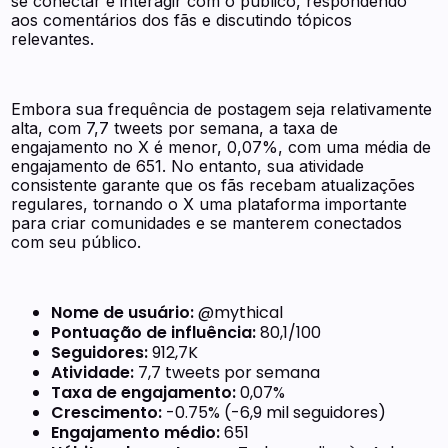
se conectar e interagir com o público, respondendo
aos comentários dos fãs e discutindo tópicos
relevantes.
Embora sua frequência de postagem seja relativamente
alta, com 7,7 tweets por semana, a taxa de
engajamento no X é menor, 0,07%, com uma média de
engajamento de 651. No entanto, sua atividade
consistente garante que os fãs recebam atualizações
regulares, tornando o X uma plataforma importante
para criar comunidades e se manterem conectados
com seu público.
Nome de usuário:
@mythical
Pontuação de influência:
80,1/100
Seguidores:
912,7K
Atividade:
7,7 tweets por semana
Taxa de engajamento:
0,07%
Crescimento:
-0.75% (-6,9 mil seguidores)
Engajamento médio:
651