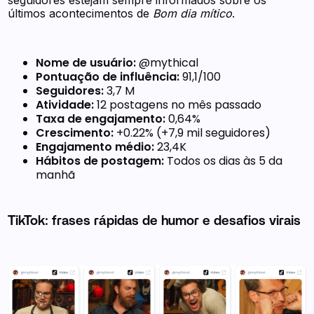
últimos acontecimentos de
Bom dia mítico
.
Nome de usuário:
@mythical
Pontuação de influência:
91,1/100
Seguidores:
3,7 M
Atividade:
12 postagens no mês passado
Taxa de engajamento:
0,64%
Crescimento:
+0.22% (+7,9 mil seguidores)
Engajamento médio:
23,4K
Hábitos de postagem:
Todos os dias às 5 da
manhã
TikTok: frases rápidas de humor e desafios virais