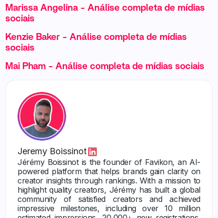
Marissa Angelina - Análise completa de mídias
sociais
Kenzie Baker - Análise completa de mídias
sociais
Mai Pham - Análise completa de mídias sociais
Jeremy Boissinot
Jérémy Boissinot is the founder of Favikon, an AI-
powered platform that helps brands gain clarity on
creator insights through rankings. With a mission to
highlight quality creators, Jérémy has built a global
community of satisfied creators and achieved
impressive milestones, including over 10 million
estimated impressions, 20,000+ new registrations,