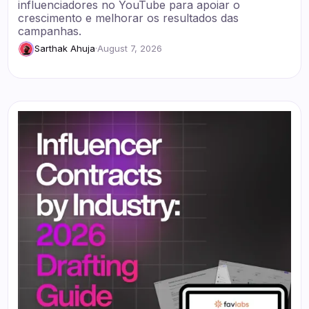
influenciadores no YouTube para apoiar o
crescimento e melhorar os resultados das
campanhas.
Sarthak Ahuja
·
August 7, 2026