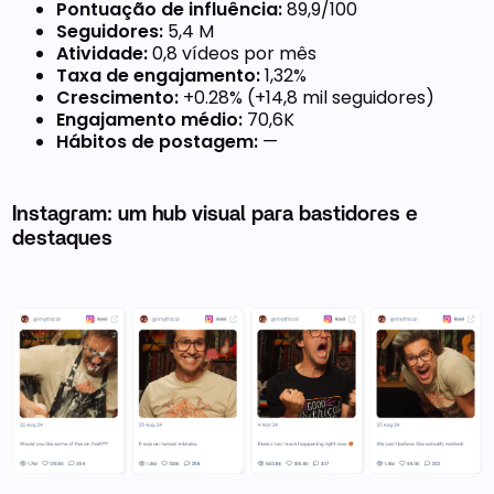
Pontuação de influência:
89,9/100
Seguidores:
5,4 M
Atividade:
0,8 vídeos por mês
Taxa de engajamento:
1,32%
Crescimento:
+0.28% (+14,8 mil seguidores)
Engajamento médio:
70,6K
Hábitos de postagem:
—
Instagram: um hub visual para bastidores e
destaques