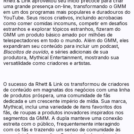
Rhett & Link aproveitou seu início precoce para criar
uma grande presença on-line, transformando o GMM
em um dos programas mais populares e duradouros do
YouTube. Seus riscos criativos, incluindo acrobacias
como comer comidas incomuns, competir em desafios
estranhos e explorar tópicos estranhos, fizeram do
GMM um produto básico amado por milhões de
telespectadores em todo o mundo. Além do GMM, eles
expandiram seu conteúdo para incluir um podcast,
Biscoitos de ouvido
, e séries adicionais de sua
produtora, Mythical Entertainment, mostrando sua
versatilidade como criadores e artistas.
O sucesso da Rhett & Link os transformou de criadores
de conteúdo em magnatas dos negócios com uma linha
de produtos próspera, uma comunidade de fãs
dedicada e um crescente império de mídia. Sua marca,
Mythical, inclui uma variedade de itens favoritos dos
fãs, de roupas a produtos inovadores inspirados nos
segmentos da GMM. A dupla manteve uma conexão
estreita com o público, frequentemente interagindo
com os fãs e trazendo um senso de comunidade às