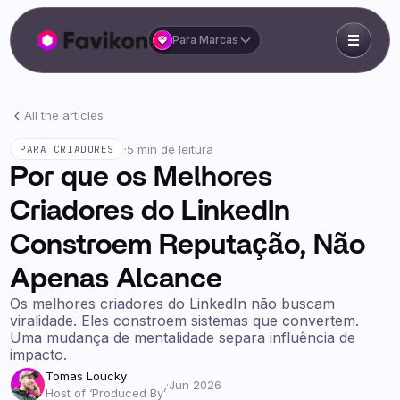
Para Marcas
All the articles
·
5 min de leitura
PARA CRIADORES
Por que os Melhores
Criadores do LinkedIn
Constroem Reputação, Não
Apenas Alcance
Os melhores criadores do LinkedIn não buscam
viralidade. Eles constroem sistemas que convertem.
Uma mudança de mentalidade separa influência de
impacto.
Tomas Loucky
·
Jun 2026
Host of ‘Produced By’