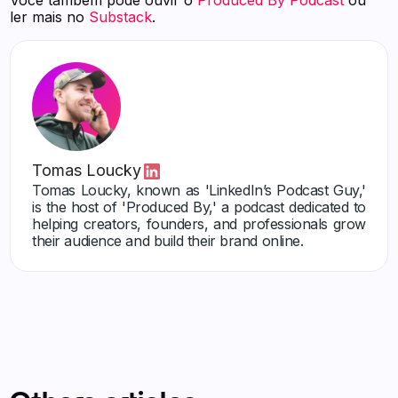
Você também pode ouvir o
Produced By Podcast
ou
ler mais no
Substack
.
Tomas Loucky
Tomas Loucky, known as 'LinkedIn’s Podcast Guy,'
is the host of 'Produced By,' a podcast dedicated to
helping creators, founders, and professionals grow
their audience and build their brand online.