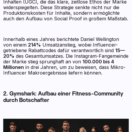
Inhalten (UGC), die das klare, zeitlose Ethos der Marke
widerspiegelten. Diese Strategie senkte nicht nur die
Produktionskosten für Inhalte, sondern ermöglichte
auch den Aufbau von Social Proof in großem Maßstab.
Innerhalb eines Jahres berichtete Daniel Wellington
von einem
214%
Umsatzanstieg, wobei Influencer-
getriebene Rabattcodes dafür verantwortlich sind
15—
20%
des Gesamtumsatzes. Die Instagram-Fangemeinde
der Marke stieg sprunghaft an von
100.000 bis 4
Millionen
in drei Jahren, um zu beweisen, dass Mikro-
Influencer Makroergebnisse liefern können.
2. Gymshark: Aufbau einer Fitness-Community
durch Botschafter