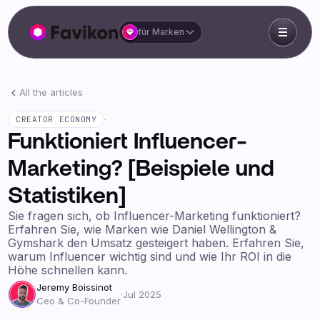
für Marken
All the articles
·
CREATOR ECONOMY
Funktioniert Influencer-
Marketing? [Beispiele und
Statistiken]
Sie fragen sich, ob Influencer-Marketing funktioniert?
Erfahren Sie, wie Marken wie Daniel Wellington &
Gymshark den Umsatz gesteigert haben. Erfahren Sie,
warum Influencer wichtig sind und wie Ihr ROI in die
Höhe schnellen kann.
Jeremy Boissinot
·
Jul 2025
Ceo & Co-Founder