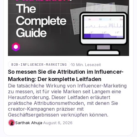
·
10 Min. Lesezeit
B2B-INFLUENCER-MARKETING
So messen Sie die Attribution im Influencer-
Marketing: Der komplette Leitfaden
Die tatsächliche Wirkung von Influencer-Marketing
zu messen, ist für viele Marken seit Langem eine
Herausforderung. Dieser Leitfaden erläutert
praktische Attributionsmethoden, mit denen Sie
creator-Kampagnen präziser mit
Geschäftsergebnissen verknüpfen können.
Sarthak Ahuja
·
August 6, 2026