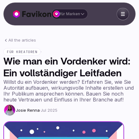
für Marken
All the articles
·
FÜR KREATOREN
Wie man ein Vordenker wird:
Ein vollständiger Leitfaden
Willst du ein Vordenker werden? Erfahren Sie, wie Sie
Autorität aufbauen, wirkungsvolle Inhalte erstellen und
Ihr Publikum ansprechen können. Bauen Sie noch
heute Vertrauen und Einfluss in Ihrer Branche auf!
Josie Renna
·
Jul 2025