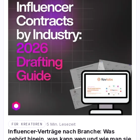
·
5 Min. Lesezeit
FÜR KREATOREN
Influencer-Verträge nach Branche: Was
gehört hinein, was kann weg und wie man sie