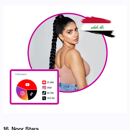
16. Noor Stars