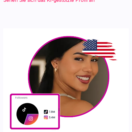
Sehen Sie sich das KI-gestützte Profil an