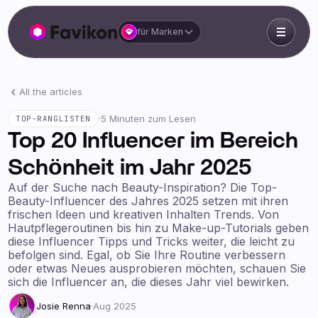
für Marken
All the articles
·
5 Minuten zum Lesen
TOP-RANGLISTEN
Top 20 Influencer im Bereich
Schönheit im Jahr 2025
Auf der Suche nach Beauty-Inspiration? Die Top-
Beauty-Influencer des Jahres 2025 setzen mit ihren
frischen Ideen und kreativen Inhalten Trends. Von
Hautpflegeroutinen bis hin zu Make-up-Tutorials geben
diese Influencer Tipps und Tricks weiter, die leicht zu
befolgen sind. Egal, ob Sie Ihre Routine verbessern
oder etwas Neues ausprobieren möchten, schauen Sie
sich die Influencer an, die dieses Jahr viel bewirken.
Josie Renna
·
Aug 2025