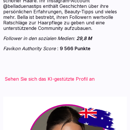
schöner Haare. Ihr Instagram-Account
@belladuenastips enthält Geschichten über ihre
persönlichen Erfahrungen, Beauty-Tipps und vieles
mehr. Bella ist bestrebt, ihren Followern wertvolle
Ratschläge zur Haarpflege zu geben und eine
unterstützende Community aufzubauen.
Follower in den sozialen Medien:
29,8 M
Favikon Authority Score
:
9 566 Punkte
Sehen Sie sich das KI-gestützte Profil an