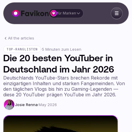
für Marken
All the articles
·
5 Minuten zum Lesen
TOP-RANGLISTEN
Die 20 besten YouTuber in
Deutschland im Jahr 2026
Deutschlands YouTube-Stars brechen Rekorde mit
einzigartigen Inhalten und starken Fangemeinden. Von
den täglichen Vlogs bis hin zu Gaming-Legenden —
diese 20 YouTuber prägen YouTube im Jahr 2026.
Josie Renna
·
May 2026