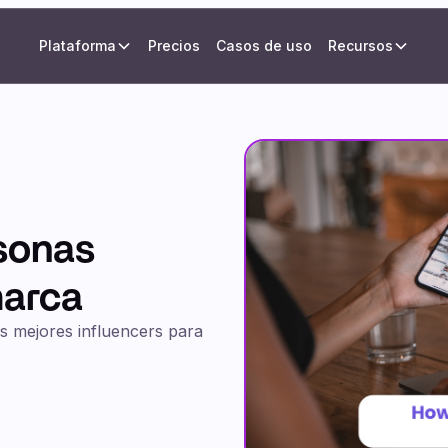
Plataforma
Precios
Casos de uso
Recursos
sonas
marca
s mejores influencers para