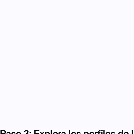
Paso 3: Explora los perfiles de 