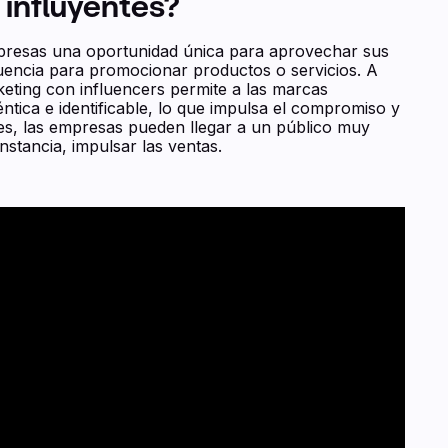
 influyentes?
mpresas una oportunidad única para aprovechar sus
luencia para promocionar productos o servicios. A
rketing con influencers permite a las marcas
ica e identificable, lo que impulsa el compromiso y
tes, las empresas pueden llegar a un público muy
instancia, impulsar las ventas.