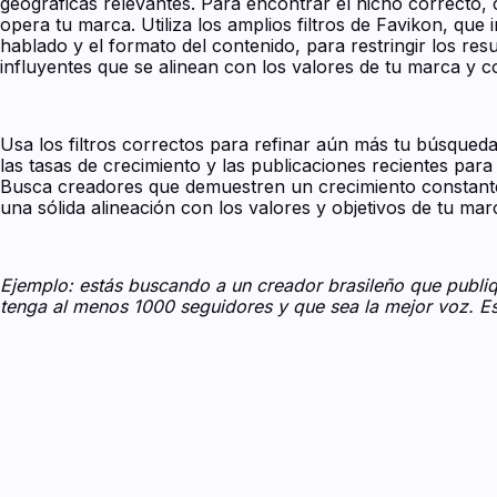
geográficas relevantes. Para encontrar el nicho correcto, c
opera tu marca. Utiliza los amplios filtros de Favikon, que 
hablado y el formato del contenido, para restringir los res
influyentes que se alinean con los valores de tu marca y co
Usa los filtros correctos para refinar aún más tu búsqueda
las tasas de crecimiento y las publicaciones recientes para 
Busca creadores que demuestren un crecimiento constante
una sólida alineación con los valores y objetivos de tu mar
Ejemplo: estás buscando a un creador brasileño que publiq
tenga al menos 1000 seguidores y que sea la mejor voz. Est