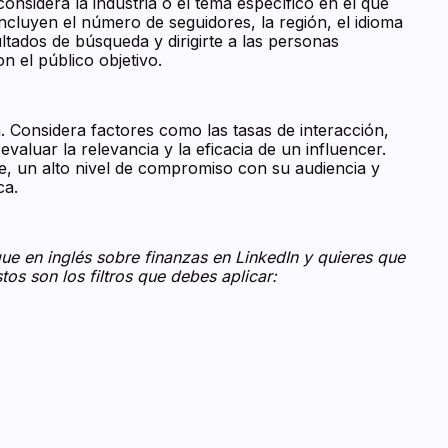
onsidera la industria o el tema específico en el que
incluyen el número de seguidores, la región, el idioma
ultados de búsqueda y dirigirte a las personas
n el público objetivo.
. Considera factores como las tasas de interacción,
evaluar la relevancia y la eficacia de un influencer.
, un alto nivel de compromiso con su audiencia y
ca.
ue en inglés sobre finanzas en LinkedIn y quieres que
os son los filtros que debes aplicar: