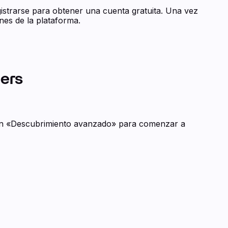
istrarse para obtener una cuenta gratuita. Una vez
ones de la plataforma.
cers
unción «Descubrimiento avanzado» para comenzar a