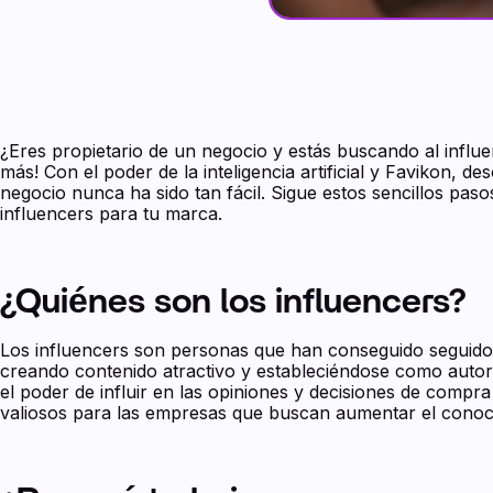
¿Eres propietario de un negocio y estás buscando al infl
más! Con el poder de la inteligencia artificial y Favikon, de
negocio nunca ha sido tan fácil. Sigue estos sencillos pas
influencers para tu marca.
¿Quiénes son los influencers?
Los influencers son personas que han conseguido seguidore
creando contenido atractivo y estableciéndose como autori
el poder de influir en las opiniones y decisiones de compra
valiosos para las empresas que buscan aumentar el conoci