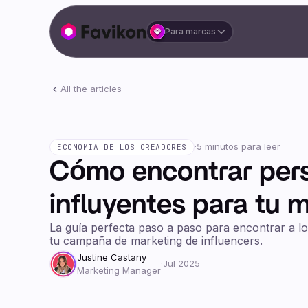
Para marcas
All the articles
·
5 minutos para leer
ECONOMIA DE LOS CREADORES
Cómo encontrar per
influyentes para tu 
La guía perfecta paso a paso para encontrar a lo
tu campaña de marketing de influencers.
Justine Castany
·
Jul 2025
Marketing Manager