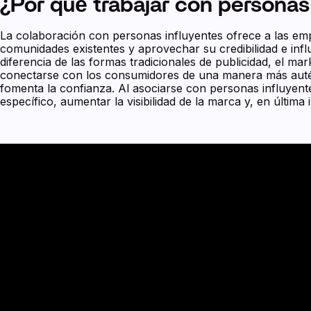
¿Por qué trabajar con personas
La colaboración con personas influyentes ofrece a las e
comunidades existentes y aprovechar su credibilidad e inf
diferencia de las formas tradicionales de publicidad, el ma
conectarse con los consumidores de una manera más autént
fomenta la confianza. Al asociarse con personas influyen
específico, aumentar la visibilidad de la marca y, en última 