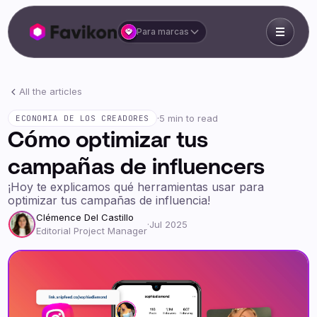
Para marcas
All the articles
·
5 min to read
ECONOMIA DE LOS CREADORES
Cómo optimizar tus
campañas de influencers
¡Hoy te explicamos qué herramientas usar para
optimizar tus campañas de influencia!
Clémence Del Castillo
·
Jul 2025
Editorial Project Manager