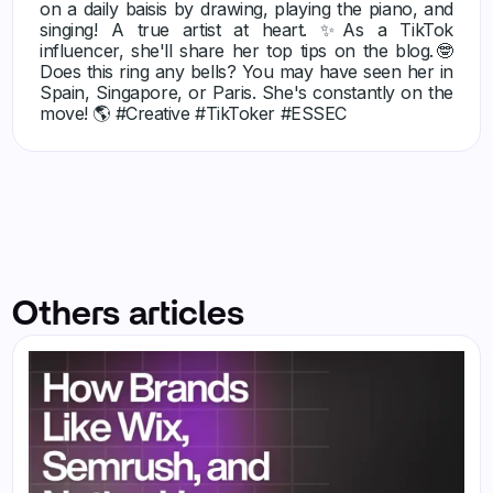
on a daily baisis by drawing, playing the piano, and
singing! A true artist at heart. ✨As a TikTok
influencer, she'll share her top tips on the blog.🤓
Does this ring any bells? You may have seen her in
Spain, Singapore, or Paris. She's constantly on the
move! 🌎 #Creative #TikToker #ESSEC
Others articles