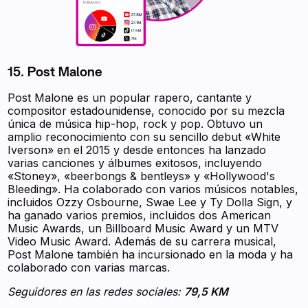
15. Post Malone
Post Malone es un popular rapero, cantante y
compositor estadounidense, conocido por su mezcla
única de música hip-hop, rock y pop. Obtuvo un
amplio reconocimiento con su sencillo debut «White
Iverson» en el 2015 y desde entonces ha lanzado
varias canciones y álbumes exitosos, incluyendo
«Stoney», «beerbongs & bentleys» y «Hollywood's
Bleeding». Ha colaborado con varios músicos notables,
incluidos Ozzy Osbourne, Swae Lee y Ty Dolla Sign, y
ha ganado varios premios, incluidos dos American
Music Awards, un Billboard Music Award y un MTV
Video Music Award. Además de su carrera musical,
Post Malone también ha incursionado en la moda y ha
colaborado con varias marcas.
Seguidores en las redes sociales:
79,5 KM