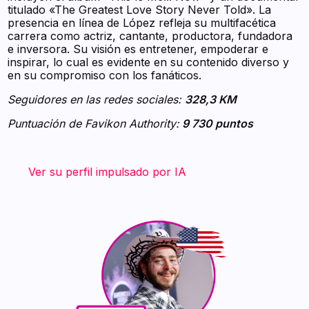
titulado «The Greatest Love Story Never Told». La
presencia en línea de López refleja su multifacética
carrera como actriz, cantante, productora, fundadora
e inversora. Su visión es entretener, empoderar e
inspirar, lo cual es evidente en su contenido diverso y
en su compromiso con los fanáticos.
Seguidores en las redes sociales:
328,3 KM
Puntuación de Favikon Authority:
9 730 puntos
‍ ‍ ‍ ‍ ‍ ‍ ‍
Ver su perfil impulsado por IA ‍ ‍ ‍