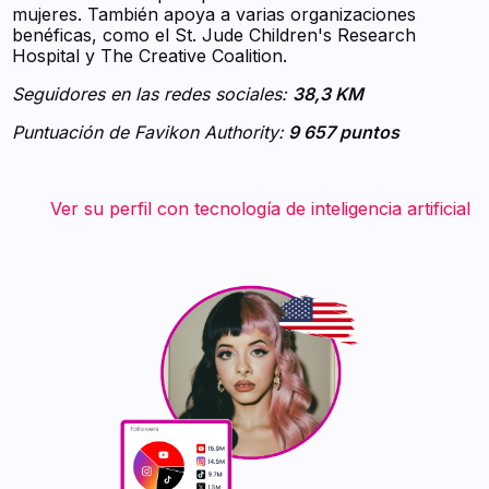
mujeres. También apoya a varias organizaciones
benéficas, como el St. Jude Children's Research
Hospital y The Creative Coalition.
Seguidores en las redes sociales:
38,3 KM
Puntuación de Favikon Authority:
9 657 puntos
‍ ‍ ‍ ‍ ‍ ‍ ‍ Ver su perfil con tecnología de inteligencia artificial