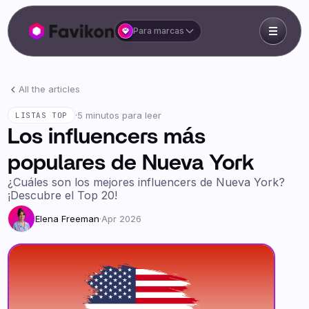
Para marcas
All the articles
·
5 minutos para leer
LISTAS TOP
Los influencers más
populares de Nueva York
¿Cuáles son los mejores influencers de Nueva York?
¡Descubre el Top 20!
Elena Freeman
·
Apr 2026