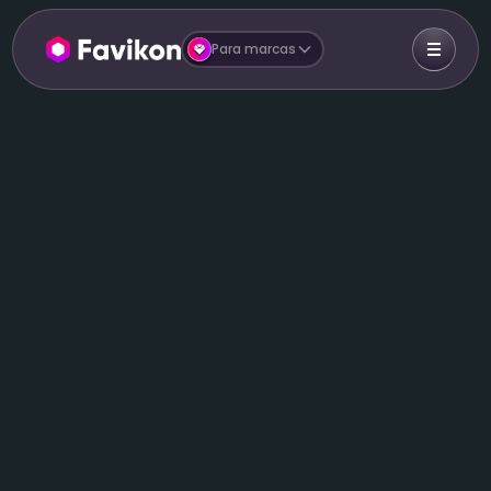
Para marcas
🔧
Descubre nuestras herramientas gratuitas
para creadores de contenido y marcas.