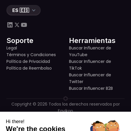
ES 🇪🇸
Soporte
Herramientas
Legal
Buscar Influencer de
Términos y Condiciones
YouTube
Política de Privacidad
Buscar Influencer de
Política de Reembolso
TikTok
Buscar Influencer de
Twitter
Buscar Influencer B2B
Copyright © 2026 Todos los derechos reservados por
Favikon
Construido con pasión en París y en todo el mundo por
Hi there!
nuestro equipo
We're the cookies