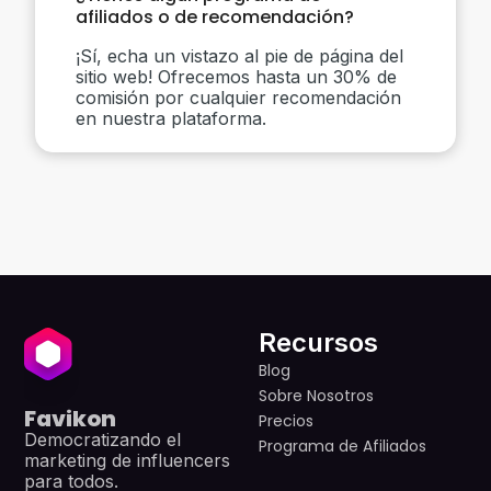
afiliados o de recomendación?
¡Sí, echa un vistazo al pie de página del
sitio web! Ofrecemos hasta un 30% de
comisión por cualquier recomendación
en nuestra plataforma.
Recursos
Blog
Sobre Nosotros
Favikon
Precios
Democratizando el
Programa de Afiliados
marketing de influencers
para todos.