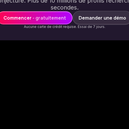
onjecture. Plus de 10 millions de profils reche
secondes.
Commencer
- gratuitement
Demander une démo
Aucune carte de crédit requise. Essai de 7 jours.