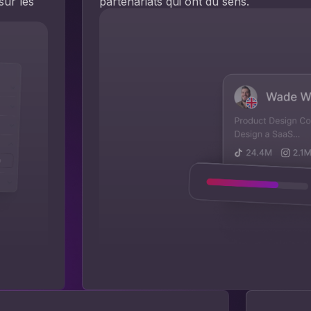
sur les
partenariats qui ont du sens.