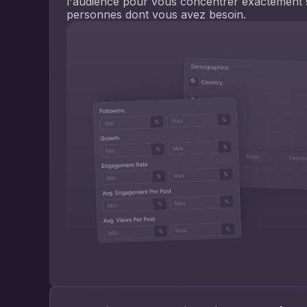
l'audience pour vous concentrer exactement 
personnes dont vous avez besoin.