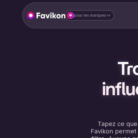
pour les marques
Tr
infl
Tapez ce que 
Favikon permet 