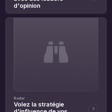
d'opinion
Radar
Volez la stratégie
d'influence de vos