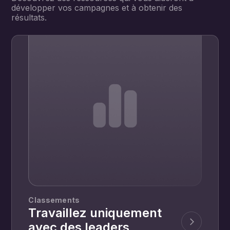
développer vos campagnes et à obtenir des
résultats.
Classements
Travaillez uniquement
avec des leaders