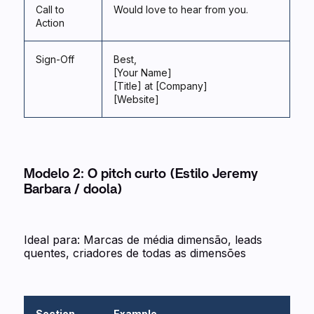
Call to
Would love to hear from you.
Action
Sign-Off
Best,
[Your Name]
[Title] at [Company]
[Website]
Modelo 2: O pitch curto (Estilo Jeremy
Barbara / doola)
Ideal para: Marcas de média dimensão, leads
quentes, criadores de todas as dimensões
Section
Example