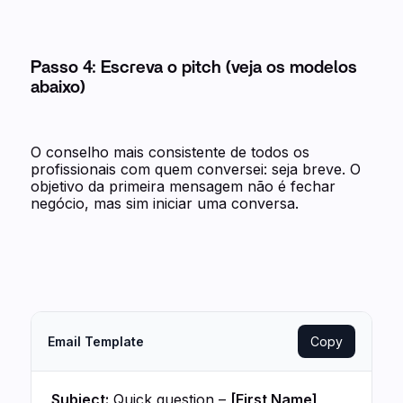
Passo 4: Escreva o pitch (veja os modelos
abaixo)
O conselho mais consistente de todos os
profissionais com quem conversei: seja breve. O
objetivo da primeira mensagem não é fechar
negócio, mas sim iniciar uma conversa.
Email Template
Copy
Subject:
Quick question –
[First Name]