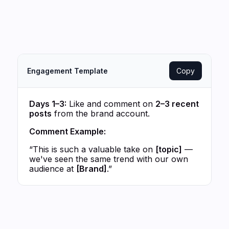
Engagement Template
Copy
Days 1–3:
Like and comment on
2–3 recent
posts
from the brand account.
Comment Example:
“This is such a valuable take on
[topic]
—
we've seen the same trend with our own
audience at
[Brand]
.”