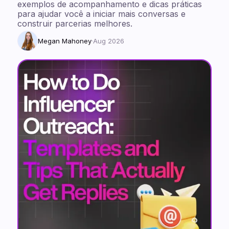
exemplos de acompanhamento e dicas práticas
para ajudar você a iniciar mais conversas e
construir parcerias melhores.
Megan Mahoney
·
Aug 2026