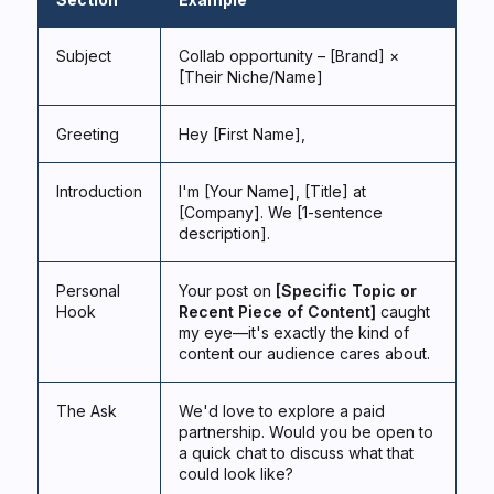
Subject
Collab opportunity – [Brand] ×
[Their Niche/Name]
Greeting
Hey [First Name],
Introduction
I'm [Your Name], [Title] at
[Company]. We [1-sentence
description].
Personal
Your post on
[Specific Topic or
Hook
Recent Piece of Content]
caught
my eye—it's exactly the kind of
content our audience cares about.
The Ask
We'd love to explore a paid
partnership. Would you be open to
a quick chat to discuss what that
could look like?