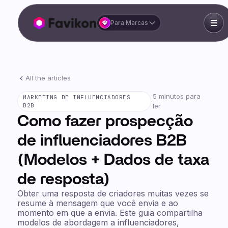
Para Marcas
All the articles
5 minutos para
MARKETING DE INFLUENCIADORES
·
B2B
ler
Como fazer prospecção
de influenciadores B2B
(Modelos + Dados de taxa
de resposta)
Obter uma resposta de criadores muitas vezes se
resume à mensagem que você envia e ao
momento em que a envia. Este guia compartilha
modelos de abordagem a influenciadores,