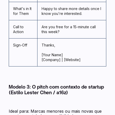
What's in It
Happy to share more details once I
for Them
know you're interested.
Call to
Are you free for a 15-minute call
Action
this week?
Sign-Off
Thanks,
[Your Name]
[Company] | [Website]
Modelo 3: O pitch com contexto de startup
(Estilo Lester Chen / a16z)
Ideal para: Marcas menores ou mais novas que