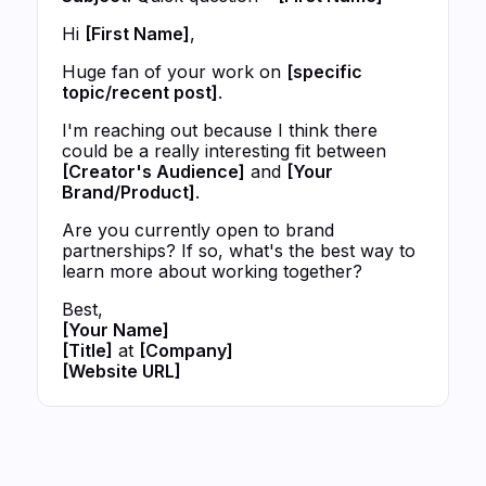
Hi
[First Name]
,
Huge fan of your work on
[specific
topic/recent post]
.
I'm reaching out because I think there
could be a really interesting fit between
[Creator's Audience]
and
[Your
Brand/Product]
.
Are you currently open to brand
partnerships? If so, what's the best way to
learn more about working together?
Best,
[Your Name]
[Title]
at
[Company]
[Website URL]