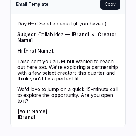
Email Template
Copy
Day 6–7:
Send an email (if you have it).
Subject:
Collab idea —
[Brand]
×
[Creator
Name]
Hi
[First Name]
,
I also sent you a DM but wanted to reach
out here too. We're exploring a partnership
with a few select creators this quarter and
think you'd be a perfect fit.
We'd love to jump on a quick 15-minute call
to explore the opportunity. Are you open
to it?
[Your Name]
[Brand]