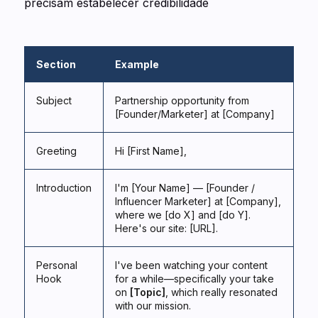
precisam estabelecer credibilidade
Section
Example
Subject
Partnership opportunity from
[Founder/Marketer] at [Company]
Greeting
Hi [First Name],
Introduction
I'm [Your Name] — [Founder /
Influencer Marketer] at [Company],
where we [do X] and [do Y].
Here's our site: [URL].
Personal
I've been watching your content
Hook
for a while—specifically your take
on
[Topic]
, which really resonated
with our mission.