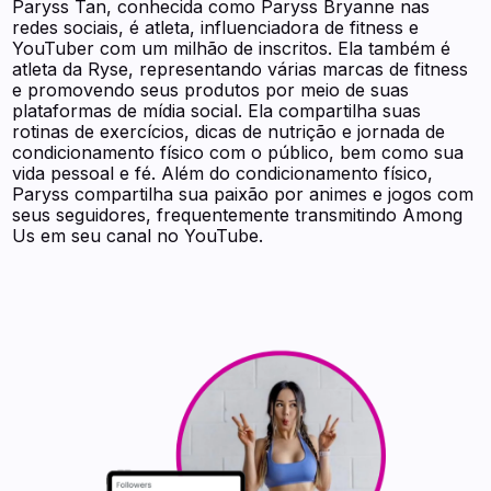
Paryss Tan, conhecida como Paryss Bryanne nas
redes sociais, é atleta, influenciadora de fitness e
YouTuber com um milhão de inscritos. Ela também é
atleta da Ryse, representando várias marcas de fitness
e promovendo seus produtos por meio de suas
plataformas de mídia social. Ela compartilha suas
rotinas de exercícios, dicas de nutrição e jornada de
condicionamento físico com o público, bem como sua
vida pessoal e fé. Além do condicionamento físico,
Paryss compartilha sua paixão por animes e jogos com
seus seguidores, frequentemente transmitindo Among
Us em seu canal no YouTube.