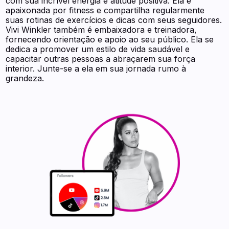
com sua incrível energia e atitude positiva. Ela é
apaixonada por fitness e compartilha regularmente
suas rotinas de exercícios e dicas com seus seguidores.
Vivi Winkler também é embaixadora e treinadora,
fornecendo orientação e apoio ao seu público. Ela se
dedica a promover um estilo de vida saudável e
capacitar outras pessoas a abraçarem sua força
interior. Junte-se a ela em sua jornada rumo à
grandeza.