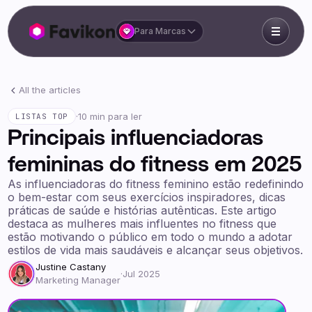
Para Marcas
All the articles
·
10 min para ler
LISTAS TOP
Principais influenciadoras
femininas do fitness em 2025
As influenciadoras do fitness feminino estão redefinindo
o bem-estar com seus exercícios inspiradores, dicas
práticas de saúde e histórias autênticas. Este artigo
destaca as mulheres mais influentes no fitness que
estão motivando o público em todo o mundo a adotar
estilos de vida mais saudáveis e alcançar seus objetivos.
Justine Castany
·
Jul 2025
Marketing Manager