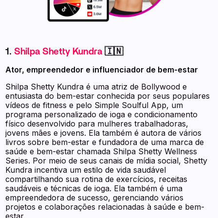
1.
Shilpa Shetty Kundra
🇮🇳
Ator, empreendedor e influenciador de bem-estar
Shilpa Shetty Kundra é uma atriz de Bollywood e
entusiasta do bem-estar conhecida por seus populares
vídeos de fitness e pelo Simple Soulful App, um
programa personalizado de ioga e condicionamento
físico desenvolvido para mulheres trabalhadoras,
jovens mães e jovens. Ela também é autora de vários
livros sobre bem-estar e fundadora de uma marca de
saúde e bem-estar chamada Shilpa Shetty Wellness
Series. Por meio de seus canais de mídia social, Shetty
Kundra incentiva um estilo de vida saudável
compartilhando sua rotina de exercícios, receitas
saudáveis e técnicas de ioga. Ela também é uma
empreendedora de sucesso, gerenciando vários
projetos e colaborações relacionadas à saúde e bem-
estar.