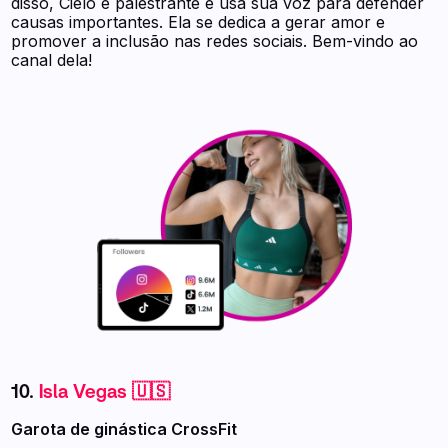
disso, Cielo é palestrante e usa sua voz para defender
causas importantes. Ela se dedica a gerar amor e
promover a inclusão nas redes sociais. Bem-vindo ao
canal dela!
10.
Isla Vegas 🇺🇸
Garota de ginástica CrossFit