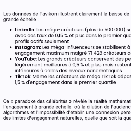
Les données de Favikon illustrent clairement la baisse d
grande échelle :
LinkedIn
: Les méga-créateurs (plus de 500 000) so
avec des taux de 0,15 % et plus dans le premier qua
profils actifs seulement
Instagram
: Les méga-influenceurs se stabilisent à 
engagement maximum malgré 71 428 créateurs ac
YouTube
: Les grands créateurs conservent des 
légèrement meilleures à 0,5 % et plus, mais reste
inférieures à celles des niveaux nanométriques
TikTok
: Même les créateurs de méga TikTok dépa
1,5 % d'engagement dans le premier quartile
Ce « paradoxe des célébrités » révèle la réalité mathémat
l'engagement à grande échelle, où la dilution de l'audience
algorithmes et l'impossibilité d'établir une connexion per
des limites d'engagement naturelles, quelle que soit la qu