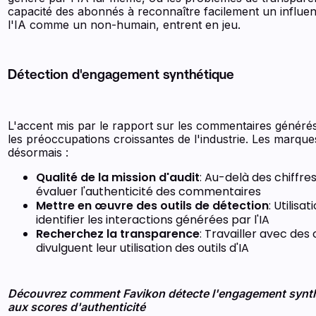
capacité des abonnés à reconnaître facilement un influe
l'IA comme un non-humain, entrent en jeu.
Détection d'engagement synthétique
L'accent mis par le rapport sur les commentaires générés 
les préoccupations croissantes de l'industrie. Les marque
désormais :
Qualité de la mission d'audit
: Au-delà des chiffres 
évaluer l'authenticité des commentaires
Mettre en œuvre des outils de détection
: Utilisa
identifier les interactions générées par l'IA
Recherchez la transparence
: Travailler avec des
divulguent leur utilisation des outils d'IA
Découvrez comment Favikon détecte l'engagement synth
aux scores d'authenticité