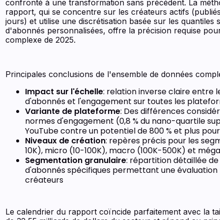
confronté à une transformation sans précédent. La méth
rapport, qui se concentre sur les créateurs actifs (publié
jours) et utilise une discrétisation basée sur les quantiles
d'abonnés personnalisées, offre la précision requise pou
complexe de 2025.
Principales conclusions de l'ensemble de données comple
Impact sur l'échelle
: relation inverse claire entre
d'abonnés et l'engagement sur toutes les platefo
Variante de plateforme
: Des différences considé
normes d'engagement (0,8 % du nano-quartile sup
YouTube contre un potentiel de 800 % et plus pour
Niveaux de création
: repères précis pour les se
10K), micro (10-100K), macro (100K-500K) et még
Segmentation granulaire
: répartition détaillée de
d'abonnés spécifiques permettant une évaluation 
créateurs
Le calendrier du rapport coïncide parfaitement avec la ta