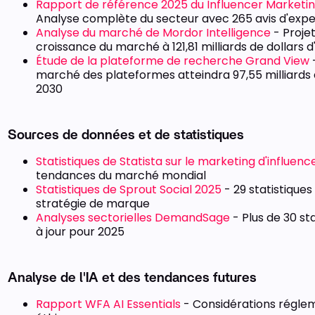
Rapport de référence 2025 du Influencer Marketi
Analyse complète du secteur avec 265 avis d'expe
Analyse du marché de Mordor Intelligence
- Proje
croissance du marché à 121,81 milliards de dollars d'
Étude de la plateforme de recherche Grand View
-
marché des plateformes atteindra 97,55 milliards de
2030
Sources de données et de statistiques
Statistiques de Statista sur le marketing d'influenc
tendances du marché mondial
Statistiques de Sprout Social 2025
- 29 statistiques
stratégie de marque
Analyses sectorielles DemandSage
- Plus de 30 st
à jour pour 2025
Analyse de l'IA et des tendances futures
Rapport WFA AI Essentials
- Considérations réglem