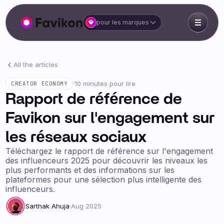
pour les marques
All the articles
·
10 minutes pour lire
CREATOR ECONOMY
Rapport de référence de
Favikon sur l'engagement sur
les réseaux sociaux
Téléchargez le rapport de référence sur l'engagement
des influenceurs 2025 pour découvrir les niveaux les
plus performants et des informations sur les
plateformes pour une sélection plus intelligente des
influenceurs.
Sarthak Ahuja
·
Aug 2025