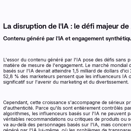
La disruption de l'IA : le défi majeur d
Contenu généré par l'IA et engagement synthétiq
L'essor du contenu généré par l'IA pose des défis sans 
matière de mesure de l'engagement. Le marché mondial d
basés sur l'IA devrait atteindre 1,5 milliard de dollars d'ic
52,8 % des marketeurs pensent que les influenceurs IA 
significatif sur l'avenir du marketing et du divertissement.
Cependant, cette croissance s'accompagne de sérieux p
d'authenticité. Parce qu'ils sont entièrement contrôlés pa
algorithmes, les influenceurs basés sur l'IA ne peuvent p
véritables recommandations ou critiques de produits ou se
va au-delà des personnages basés sur l'IA, mais concer
généré par l'IA lui-même, où les problèmes de transparen