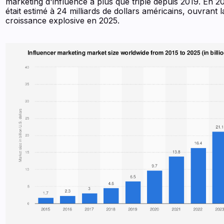
marketing d'influence a plus que triplé depuis 2019. En 2
était estimé à 24 milliards de dollars américains, ouvrant 
croissance explosive en 2025.