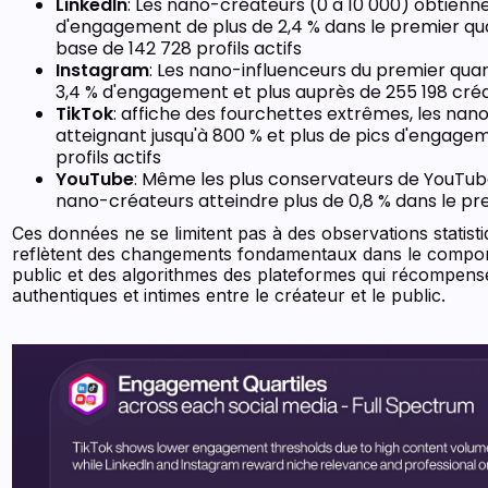
LinkedIn
: Les nano-créateurs (0 à 10 000) obtienn
d'engagement de plus de 2,4 % dans le premier quar
base de 142 728 profils actifs
Instagram
: Les nano-influenceurs du premier quar
3,4 % d'engagement et plus auprès de 255 198 créa
TikTok
: affiche des fourchettes extrêmes, les na
atteignant jusqu'à 800 % et plus de pics d'engage
profils actifs
YouTube
: Même les plus conservateurs de YouTube
nano-créateurs atteindre plus de 0,8 % dans le pr
Ces données ne se limitent pas à des observations statistiq
reflètent des changements fondamentaux dans le compo
public et des algorithmes des plateformes qui récompense
authentiques et intimes entre le créateur et le public.