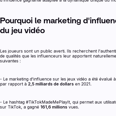
Pourquoi le marketing d'influe
du jeu vidéo
Les joueurs sont un public averti. Ils recherchent l'authentic
de qualités que les influenceurs leur apportent naturelle
suivantes :
- Le marketing d'influence sur les jeux vidéo a été évalué 
par rapport à
2,5 milliards de dollars
en 2021.
- Le hashtag #TikTokMadeMePlayIt, qui permet aux utilisate
sur TikTok, a gagné
161,6 millions
vues.