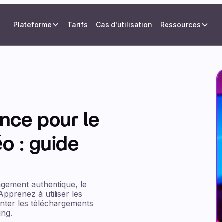
Plateforme
Tarifs
Cas d'utilisation
Ressources
ence pour le
o : guide
agement authentique, le
Apprenez à utiliser les
nter les téléchargements
ing.