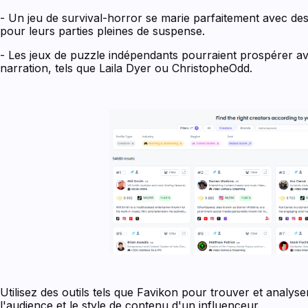
- Un jeu de survival-horror se marie parfaitement avec des
pour leurs parties pleines de suspense.
- Les jeux de puzzle indépendants pourraient prospérer ave
narration, tels que Laila Dyer ou ChristopheOdd.
Utilisez des outils tels que Favikon pour trouver et analys
l'audience et le style de contenu d'un influenceur.