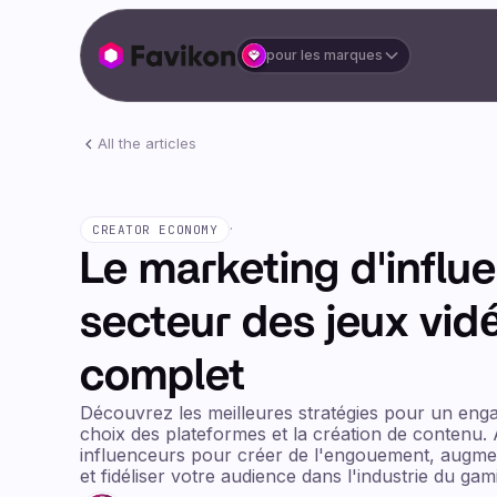
pour les marques
All the articles
·
CREATOR ECONOMY
Le marketing d'influ
secteur des jeux vidé
complet
Découvrez les meilleures stratégies pour un eng
choix des plateformes et la création de contenu. 
influenceurs pour créer de l'engouement, augme
et fidéliser votre audience dans l'industrie du gam