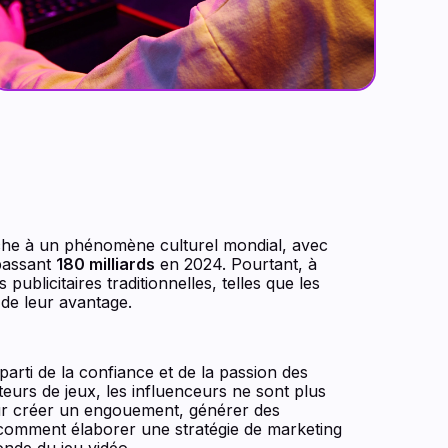
iche à un phénomène culturel mondial, avec
passant
180 milliards
en 2024. Pourtant, à
ublicitaires traditionnelles, telles que les
 de leur avantage.
parti de la confiance et de la passion des
eurs de jeux, les influenceurs ne sont plus
 pour créer un engouement, générer des
e comment élaborer une stratégie de marketing
nde du jeu vidéo.