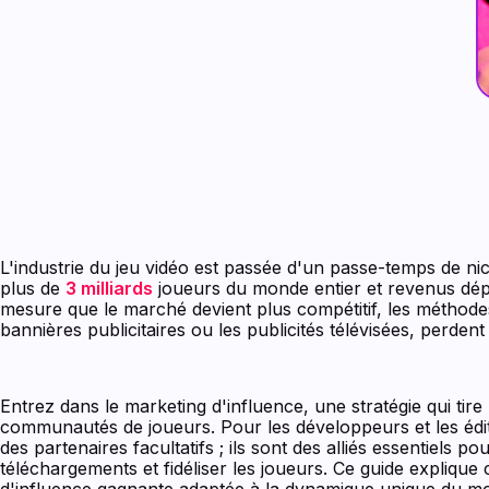
L'industrie du jeu vidéo est passée d'un passe-temps de n
plus de
3 milliards
joueurs du monde entier et revenus dé
mesure que le marché devient plus compétitif, les méthodes p
bannières publicitaires ou les publicités télévisées, perdent
Entrez dans le marketing d'influence, une stratégie qui tire 
communautés de joueurs. Pour les développeurs et les édit
des partenaires facultatifs ; ils sont des alliés essentiels
téléchargements et fidéliser les joueurs. Ce guide expliqu
d'influence gagnante adaptée à la dynamique unique du mo