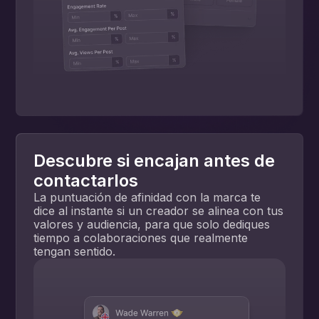
Descubre si encajan antes de
contactarlos
La puntuación de afinidad con la marca te
dice al instante si un creador se alinea con tus
valores y audiencia, para que solo dediques
tiempo a colaboraciones que realmente
tengan sentido.