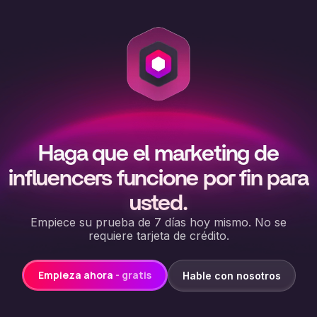
Haga que el marketing de
influencers funcione por fin para
usted.
Empiece su prueba de 7 días hoy mismo. No se
requiere tarjeta de crédito.
Empieza ahora
- gratis
Hable con nosotros