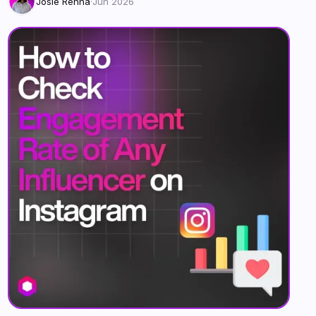
Josie Renna
·
Jun 2026