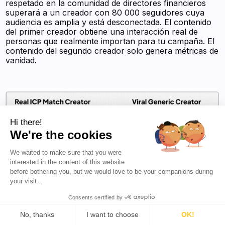
respetado en la comunidad de directores financieros
superará a un creador con 80 000 seguidores cuya
audiencia es amplia y está desconectada. El contenido
del primer creador obtiene una interacción real de
personas que realmente importan para tu campaña. El
contenido del segundo creador solo genera métricas de
vanidad.
Hi there!
We're the cookies
We waited to make sure that you were
interested in the content of this website
before bothering you, but we would love to be your companions during
your visit...
Consents certified by
No, thanks
I want to choose
OK!