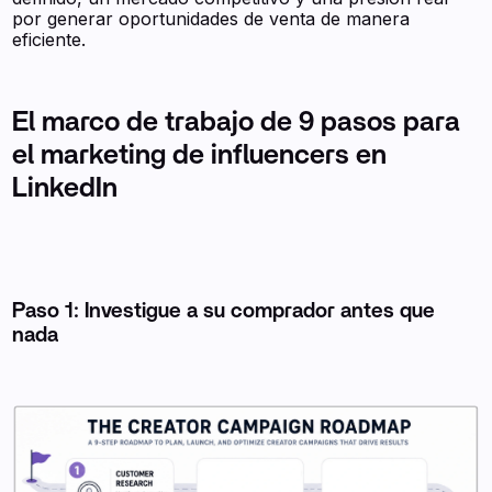
por generar oportunidades de venta de manera
eficiente.
El marco de trabajo de 9 pasos para
el marketing de influencers en
LinkedIn
Paso 1: Investigue a su comprador antes que
nada