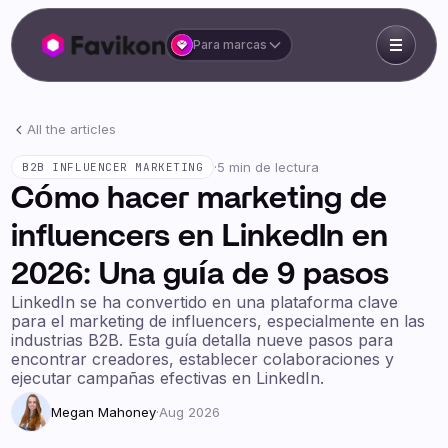
Para marcas
All the articles
·
5 min de lectura
B2B INFLUENCER MARKETING
Cómo hacer marketing de
influencers en LinkedIn en
2026: Una guía de 9 pasos
LinkedIn se ha convertido en una plataforma clave
para el marketing de influencers, especialmente en las
industrias B2B. Esta guía detalla nueve pasos para
encontrar creadores, establecer colaboraciones y
ejecutar campañas efectivas en LinkedIn.
Megan Mahoney
·
Aug 2026