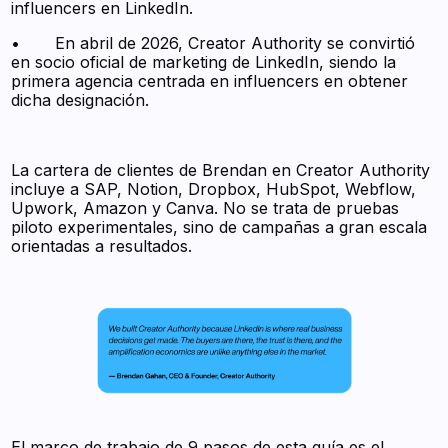
influencers en LinkedIn.
• En abril de 2026, Creator Authority se convirtió
en socio oficial de marketing de LinkedIn, siendo la
primera agencia centrada en influencers en obtener
dicha designación.
La cartera de clientes de Brendan en Creator Authority
incluye a SAP, Notion, Dropbox, HubSpot, Webflow,
Upwork, Amazon y Canva. No se trata de pruebas
piloto experimentales, sino de campañas a gran escala
orientadas a resultados.
El marco de trabajo de 9 pasos de esta guía es el