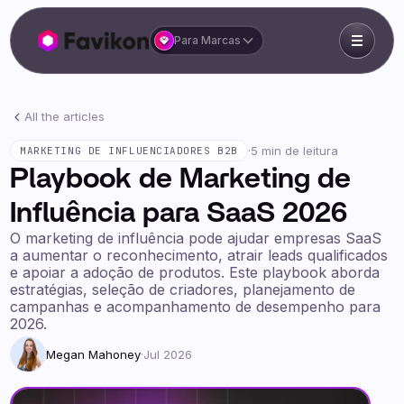
Para Marcas
All the articles
·
5 min de leitura
MARKETING DE INFLUENCIADORES B2B
Playbook de Marketing de
Influência para SaaS 2026
O marketing de influência pode ajudar empresas SaaS
a aumentar o reconhecimento, atrair leads qualificados
e apoiar a adoção de produtos. Este playbook aborda
estratégias, seleção de criadores, planejamento de
campanhas e acompanhamento de desempenho para
2026.
Megan Mahoney
·
Jul 2026