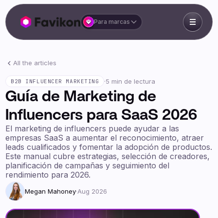
Para marcas
All the articles
·
5 min de lectura
B2B INFLUENCER MARKETING
Guía de Marketing de
Influencers para SaaS 2026
El marketing de influencers puede ayudar a las
empresas SaaS a aumentar el reconocimiento, atraer
leads cualificados y fomentar la adopción de productos.
Este manual cubre estrategias, selección de creadores,
planificación de campañas y seguimiento del
rendimiento para 2026.
Megan Mahoney
·
Aug 2026